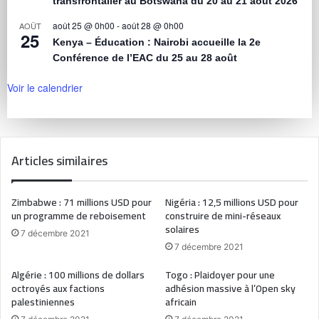
transfrontalier au Botswana du 20 au 21 août 2026
août 25 @ 0h00
-
août 28 @ 0h00
AOÛT
25
Kenya – Éducation : Nairobi accueille la 2e
Conférence de l’EAC du 25 au 28 août
Voir le calendrier
Articles similaires
Zimbabwe : 71 millions USD pour
Nigéria : 12,5 millions USD pour
un programme de reboisement
construire de mini-réseaux
solaires
7 décembre 2021
7 décembre 2021
Algérie : 100 millions de dollars
Togo : Plaidoyer pour une
octroyés aux factions
adhésion massive à l’Open sky
palestiniennes
africain