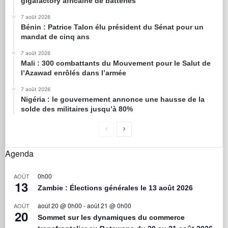
gigafactory africaine de batteries
7 août 2026
Bénin : Patrice Talon élu président du Sénat pour un
mandat de cinq ans
7 août 2026
Mali : 300 combattants du Mouvement pour le Salut de
l’Azawad enrôlés dans l’armée
7 août 2026
Nigéria : le gouvernement annonce une hausse de la
solde des militaires jusqu’à 80%
Agenda
0h00
AOÛT
13
Zambie : Élections générales le 13 août 2026
août 20 @ 0h00
-
août 21 @ 0h00
AOÛT
20
Sommet sur les dynamiques du commerce