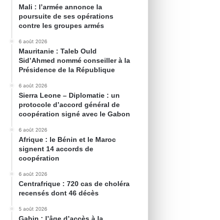
Mali : l’armée annonce la
poursuite de ses opérations
contre les groupes armés
6 août 2026
Mauritanie : Taleb Ould
Sid’Ahmed nommé conseiller à la
Présidence de la République
6 août 2026
Sierra Leone – Diplomatie : un
protocole d’accord général de
coopération signé avec le Gabon
6 août 2026
Afrique : le Bénin et le Maroc
signent 14 accords de
coopération
6 août 2026
Centrafrique : 720 cas de choléra
recensés dont 46 décès
5 août 2026
Gabin : l’âge d’accès à la