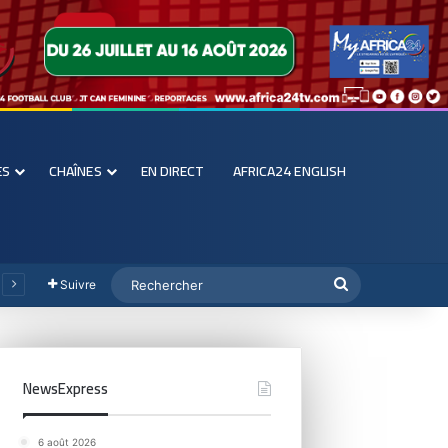
ES
CHAÎNES
EN DIRECT
AFRICA24 ENGLISH
Suivre
NewsExpress
6 août 2026