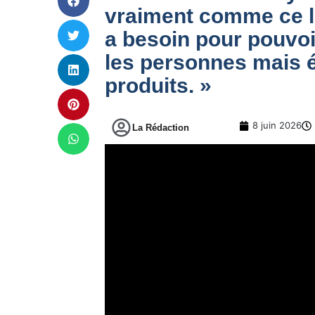
vraiment comme ce li
a besoin pour pouvoi
les personnes mais é
produits. »
8 juin 2026
La Rédaction