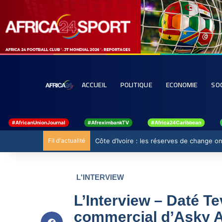
ACCUEIL
POLITIQUE
ECONOMIE
SO
#AfricanUnionJournal
#AfreximbankTV
#Africa24Caribbean
Fil d'actualité
Côte d’Ivoire : les réserves de change ont
L'INTERVIEW
L’Interview – Daté Te
commercial d’Asky Ai