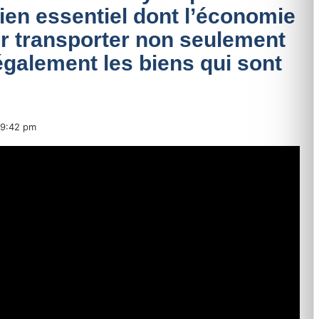
en essentiel dont l’économie
r transporter non seulement
galement les biens qui sont
9:42 pm