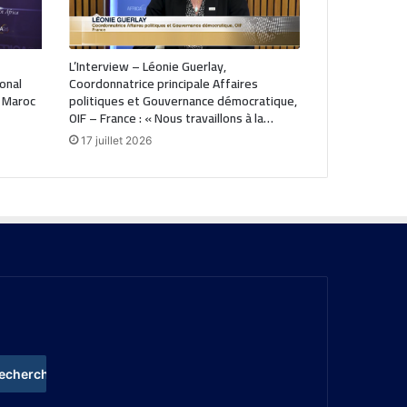
L’Interview – Léonie Guerlay,
ional
Coordonnatrice principale Affaires
 Maroc
politiques et Gouvernance démocratique,
OIF – France : « Nous travaillons à la…
17 juillet 2026