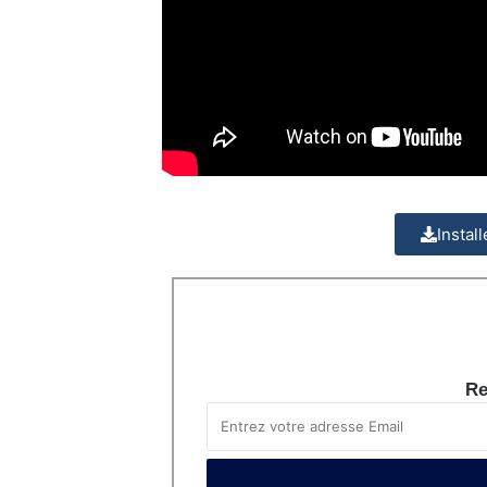
Instal
Re