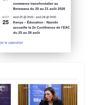
commerce transfrontalier au
Botswana du 20 au 21 août 2026
août 25 @ 0h00
-
août 28 @ 0h00
AOÛT
25
Kenya – Éducation : Nairobi
accueille la 2e Conférence de l’EAC
du 25 au 28 août
oir le calendrier