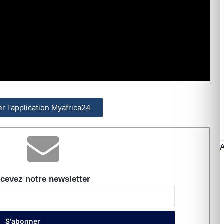
ler l'application Myafrica24
cevez notre newsletter