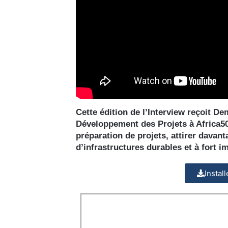
Cette édition de l’Interview reçoit D
Développement des Projets à Africa50. 
préparation de projets, attirer davan
d’infrastructures durables et à fort i
Instal