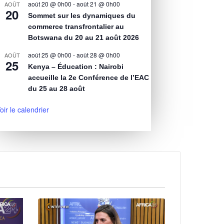
août 20 @ 0h00
-
août 21 @ 0h00
AOÛT
20
Sommet sur les dynamiques du
commerce transfrontalier au
Botswana du 20 au 21 août 2026
août 25 @ 0h00
-
août 28 @ 0h00
AOÛT
25
Kenya – Éducation : Nairobi
accueille la 2e Conférence de l’EAC
du 25 au 28 août
oir le calendrier