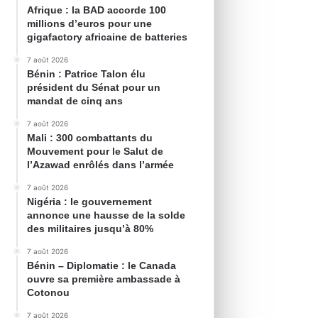
Afrique : la BAD accorde 100
millions d’euros pour une
gigafactory africaine de batteries
7 août 2026
Bénin : Patrice Talon élu
président du Sénat pour un
mandat de cinq ans
7 août 2026
Mali : 300 combattants du
Mouvement pour le Salut de
l’Azawad enrôlés dans l’armée
7 août 2026
Nigéria : le gouvernement
annonce une hausse de la solde
des militaires jusqu’à 80%
7 août 2026
Bénin – Diplomatie : le Canada
ouvre sa première ambassade à
Cotonou
7 août 2026