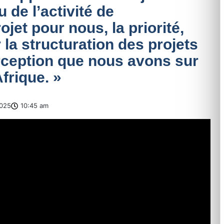
 de l’activité de
et pour nous, la priorité,
r la structuration des projets
rception que nous avons sur
frique. »
025
10:45 am