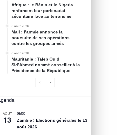
Afrique : le Bénin et le Nigeria
renforcent leur partenariat
sécuritaire face au terrorisme
6 août 2026
Mali : l’armée annonce la
poursuite de ses opérations
contre les groupes armés
6 août 2026
Mauritanie : Taleb Ould
Sid’Ahmed nommé conseiller à la
Présidence de la République
Agenda
0h00
AOÛT
13
Zambie : Élections générales le 13
août 2026