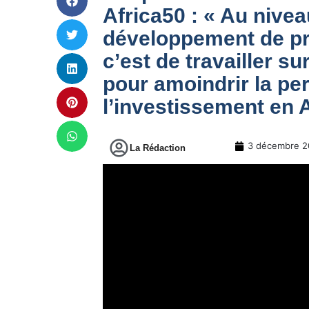
Africa50 : « Au niveau
développement de proj
c’est de travailler su
pour amoindrir la pe
l’investissement en A
3 décembre 2
La Rédaction