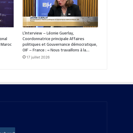
L’Interview – Léonie Guerlay,
ional
Coordonnatrice principale Affaires
 Maroc
politiques et Gouvernance démocratique,
OIF – France : « Nous travaillons à la…
17 juillet 2026