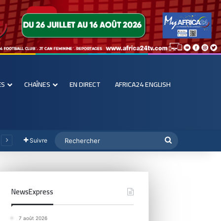
ES
CHAÎNES
EN DIRECT
AFRICA24 ENGLISH
Suivre
NewsExpress
7 août 2026