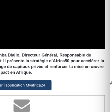
emba Diallo, Directeur Général, Responsable du
Il présente la stratégie d’Africa50 pour accélérer la
tage de capitaux privés et renforcer la mise en œuvre
mpact en Afrique.
ler l'application Myafrica24