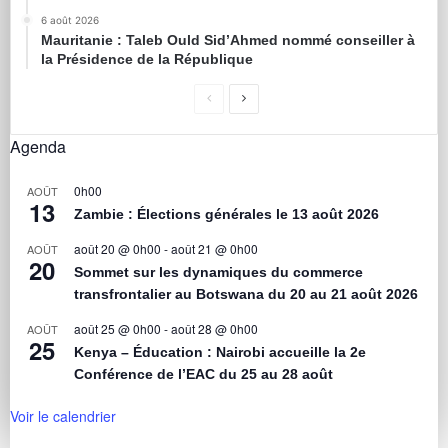
6 août 2026
Mauritanie : Taleb Ould Sid’Ahmed nommé conseiller à
la Présidence de la République
Agenda
0h00
AOÛT
13
Zambie : Élections générales le 13 août 2026
août 20 @ 0h00
-
août 21 @ 0h00
AOÛT
20
Sommet sur les dynamiques du commerce
transfrontalier au Botswana du 20 au 21 août 2026
août 25 @ 0h00
-
août 28 @ 0h00
AOÛT
25
Kenya – Éducation : Nairobi accueille la 2e
Conférence de l’EAC du 25 au 28 août
Voir le calendrier