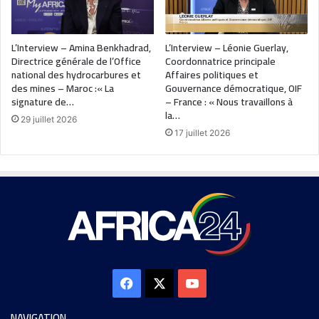
L’Interview – Amina Benkhadrad,
L’Interview – Léonie Guerlay,
Directrice générale de l’Office
Coordonnatrice principale
national des hydrocarbures et
Affaires politiques et
des mines – Maroc :« La
Gouvernance démocratique, OIF
signature de…
– France : « Nous travaillons à
la…
29 juillet 2026
17 juillet 2026
NAVIGATION