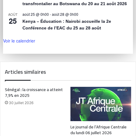
transfrontalier au Botswana du 20 au 21 août 2026
août 25 @ 0h00
-
août 28 @ 0h00
AOÛT
25
Kenya – Éducation : Nairobi accueille la 2e
Conférence de l’EAC du 25 au 28 août
Voir le calendrier
Articles similaires
Sénégal : la croissance a atteint
7,9% en 2025
30 juillet 2026
Le journal de l’Afrique Centrale
du lundi 06 juillet 2026