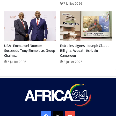
7 juillet 2026
UBA : Emmanuel Nnorom
Entre les Lignes : Joseph Claude
Succeeds Tony Elumelu as Group
Billigha, Avocat -écrivain –
Chairman
Cameroun
6 juillet 2026
3 juillet 2026