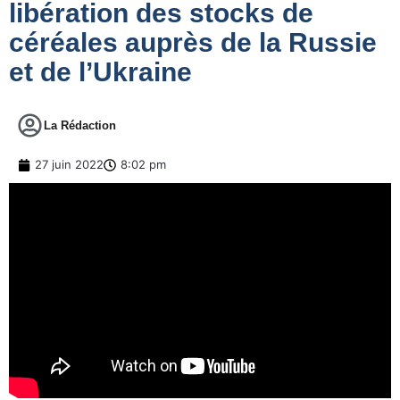
libération des stocks de
céréales auprès de la Russie
et de l’Ukraine
La Rédaction
27 juin 2022
8:02 pm