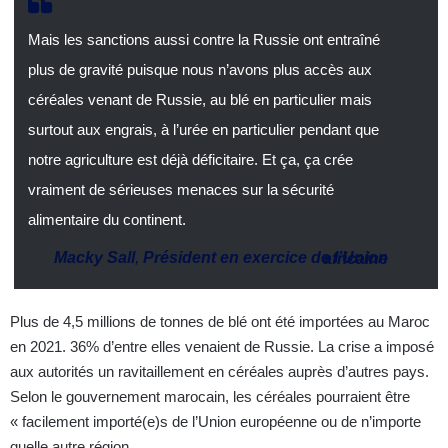
Mais les sanctions aussi contre la Russie ont entraîné
plus de gravité puisque nous n’avons plus accès aux
céréales venant de Russie, au blé en particulier mais
surtout aux engrais, à l’urée en particulier pendant que
notre agriculture est déjà déficitaire. Et ça, ça crée
vraiment de sérieuses menaces sur la sécurité
alimentaire du continent.
Macky Sall
,
Président en exercice de l’Union africaine
Plus de 4,5 millions de tonnes de blé ont été importées au Maroc
en 2021. 36% d’entre elles venaient de Russie. La crise a imposé
aux autorités un ravitaillement en céréales auprès d’autres pays.
Selon le gouvernement marocain, les céréales pourraient être
« facilement importé(e)s de l’Union européenne ou de n’importe
quelle autre région.