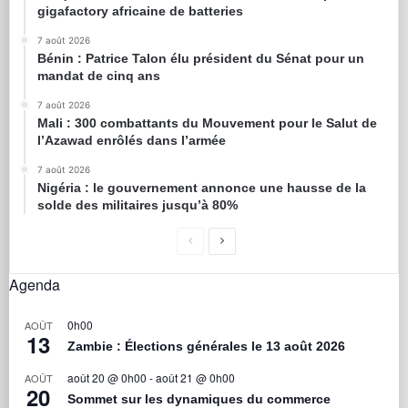
gigafactory africaine de batteries
7 août 2026
Bénin : Patrice Talon élu président du Sénat pour un
mandat de cinq ans
7 août 2026
Mali : 300 combattants du Mouvement pour le Salut de
l’Azawad enrôlés dans l’armée
7 août 2026
Nigéria : le gouvernement annonce une hausse de la
solde des militaires jusqu’à 80%
Agenda
0h00
AOÛT
13
Zambie : Élections générales le 13 août 2026
août 20 @ 0h00
-
août 21 @ 0h00
AOÛT
20
Sommet sur les dynamiques du commerce