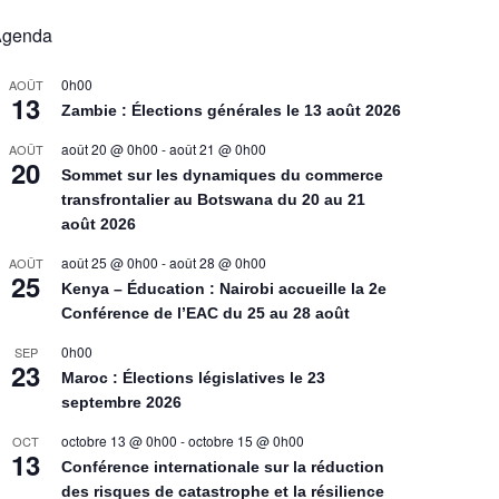
Agenda
0h00
AOÛT
13
Zambie : Élections générales le 13 août 2026
août 20 @ 0h00
-
août 21 @ 0h00
AOÛT
20
Sommet sur les dynamiques du commerce
transfrontalier au Botswana du 20 au 21
août 2026
août 25 @ 0h00
-
août 28 @ 0h00
AOÛT
25
Kenya – Éducation : Nairobi accueille la 2e
Conférence de l’EAC du 25 au 28 août
0h00
SEP
23
Maroc : Élections législatives le 23
septembre 2026
octobre 13 @ 0h00
-
octobre 15 @ 0h00
OCT
13
Conférence internationale sur la réduction
des risques de catastrophe et la résilience