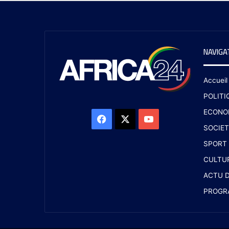
NAVIGA
Accueil
POLITI
ECONO
SOCIET
SPORT
CULTU
ACTU D
PROGR