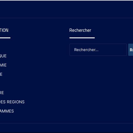
TION
Rechercher
QUE
MIE
E
RE
ES REGIONS
AMMES