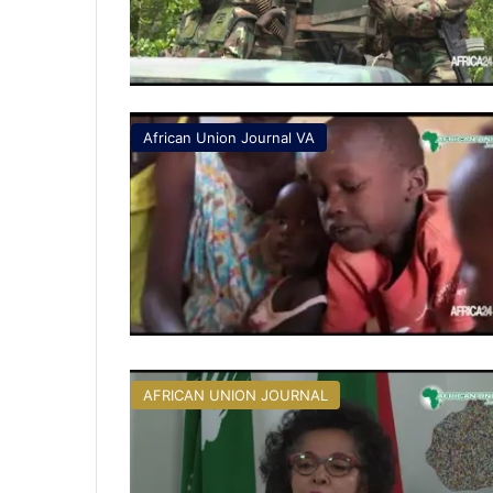
African Union Journal VA
AFRICAN UNION JOURNAL