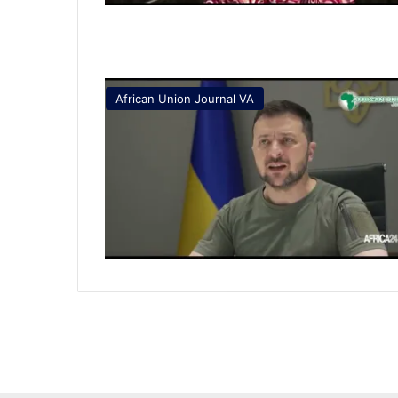
African Union Journal VA