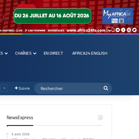
ES
CHAÎNES
EN DIRECT
AFRICA24 ENGLISH
Suivre
NewsExpress
5 août 2026