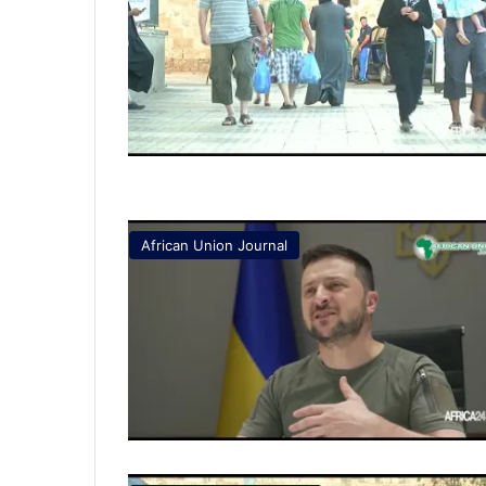
African Union Journal