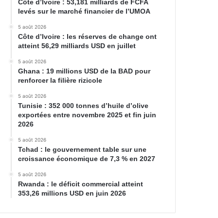
Côte d’Ivoire : 53,181 milliards de FCFA
levés sur le marché financier de l’UMOA
5 août 2026
Côte d’Ivoire : les réserves de change ont
atteint 56,29 milliards USD en juillet
5 août 2026
Ghana : 19 millions USD de la BAD pour
renforcer la filière rizicole
5 août 2026
Tunisie : 352 000 tonnes d’huile d’olive
exportées entre novembre 2025 et fin juin
2026
5 août 2026
Tchad : le gouvernement table sur une
croissance économique de 7,3 % en 2027
5 août 2026
Rwanda : le déficit commercial atteint
353,26 millions USD en juin 2026