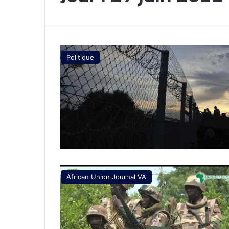
Politique
African Union Journal VA