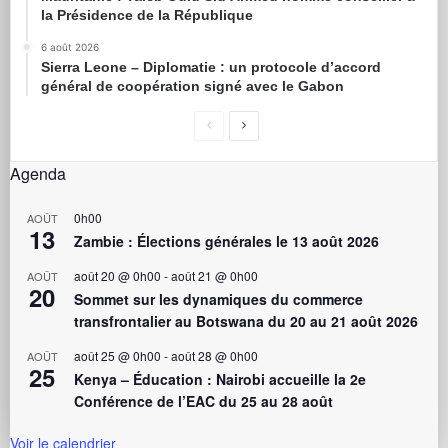
la Présidence de la République
6 août 2026
Sierra Leone – Diplomatie : un protocole d’accord
général de coopération signé avec le Gabon
Agenda
0h00
AOÛT
13
Zambie : Élections générales le 13 août 2026
août 20 @ 0h00
-
août 21 @ 0h00
AOÛT
20
Sommet sur les dynamiques du commerce
transfrontalier au Botswana du 20 au 21 août 2026
août 25 @ 0h00
-
août 28 @ 0h00
AOÛT
25
Kenya – Éducation : Nairobi accueille la 2e
Conférence de l’EAC du 25 au 28 août
Voir le calendrier