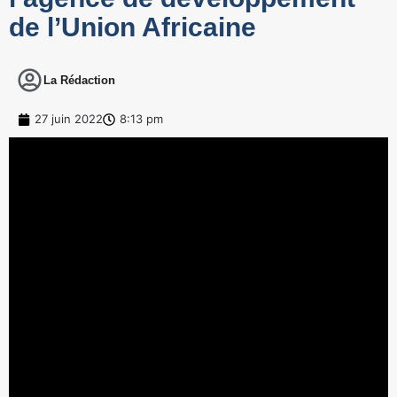
de l’Union Africaine
La Rédaction
27 juin 2022
8:13 pm