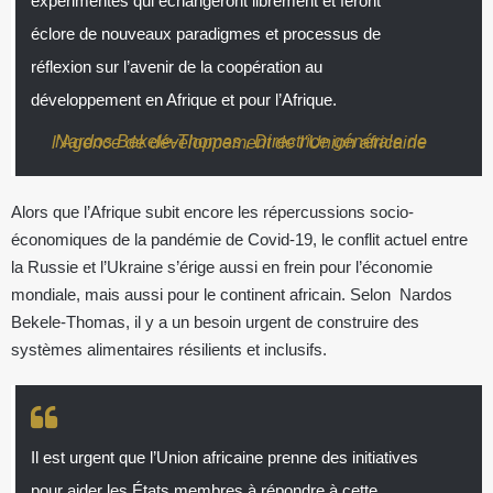
expérimentés qui échangeront librement et feront
éclore de nouveaux paradigmes et processus de
réflexion sur l’avenir de la coopération au
développement en Afrique et pour l’Afrique.
Nardos Bekele-Thomas , Directrice générale de l’Agence de développement de l’Union africaine
Alors que l’Afrique subit encore les répercussions socio-
économiques de la pandémie de Covid-19, le conflit actuel entre
la Russie et l’Ukraine s’érige aussi en frein pour l’économie
mondiale, mais aussi pour le continent africain. Selon Nardos
Bekele-Thomas, il y a un besoin urgent de construire des
systèmes alimentaires résilients et inclusifs.
Il est urgent que l’Union africaine prenne des initiatives
pour aider les États membres à répondre à cette