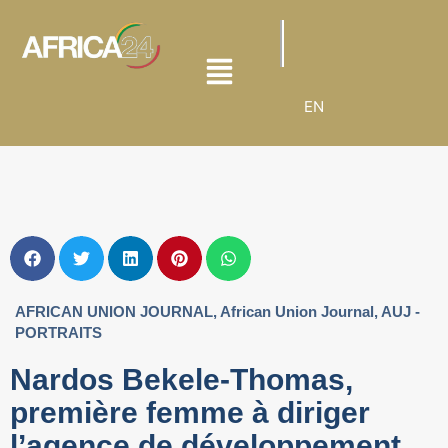
EN
AFRICAN UNION JOURNAL
,
African Union Journal
,
AUJ -
PORTRAITS
Nardos Bekele-Thomas,
première femme à diriger
l’agence de développement