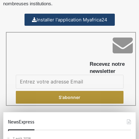
nombreuses institutions.
Installer l'application Myafrica24
Recevez notre
newsletter
NewsExpress
7 août 2026