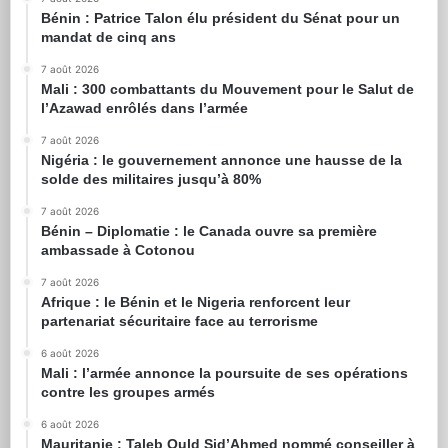
Bénin : Patrice Talon élu président du Sénat pour un
mandat de cinq ans
7 août 2026
Mali : 300 combattants du Mouvement pour le Salut de
l’Azawad enrôlés dans l’armée
7 août 2026
Nigéria : le gouvernement annonce une hausse de la
solde des militaires jusqu’à 80%
7 août 2026
Bénin – Diplomatie : le Canada ouvre sa première
ambassade à Cotonou
7 août 2026
Afrique : le Bénin et le Nigeria renforcent leur
partenariat sécuritaire face au terrorisme
6 août 2026
Mali : l’armée annonce la poursuite de ses opérations
contre les groupes armés
6 août 2026
Mauritanie : Taleb Ould Sid’Ahmed nommé conseiller à