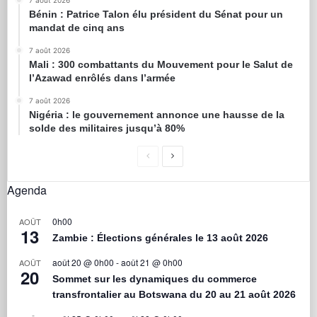
7 août 2026
Bénin : Patrice Talon élu président du Sénat pour un
mandat de cinq ans
7 août 2026
Mali : 300 combattants du Mouvement pour le Salut de
l’Azawad enrôlés dans l’armée
7 août 2026
Nigéria : le gouvernement annonce une hausse de la
solde des militaires jusqu’à 80%
Agenda
0h00
AOÛT
13
Zambie : Élections générales le 13 août 2026
août 20 @ 0h00
-
août 21 @ 0h00
AOÛT
20
Sommet sur les dynamiques du commerce
transfrontalier au Botswana du 20 au 21 août 2026