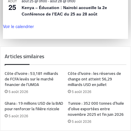
août 25 @ 0h00
-
août 28 @ 0h00
AOÛT
25
Kenya – Éducation : Nairobi accueille la 2e
Conférence de l’EAC du 25 au 28 août
Voir le calendrier
Articles similaires
Côte d’Ivoire : 53,181 milliards
Côte d’Ivoire : les réserves de
de FCFA levés sur le marché
change ont atteint 56,29
financier de l’UMOA
milliards USD en juillet
5 août 2026
5 août 2026
Ghana : 19 millions USD de la BAD
Tunisie : 352 000 tonnes d’huile
pour renforcer la filière rizicole
d’olive exportées entre
novembre 2025 et fin juin 2026
5 août 2026
5 août 2026