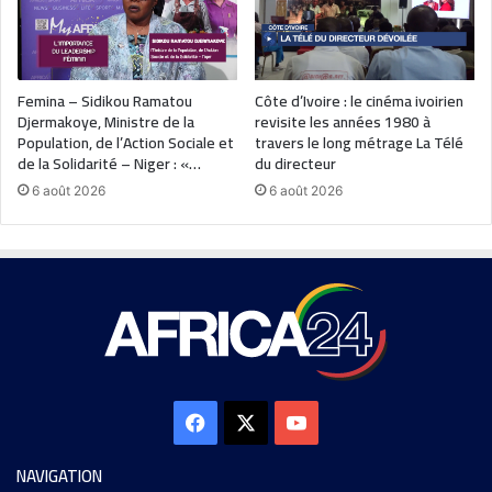
Femina – Sidikou Ramatou
Côte d’Ivoire : le cinéma ivoirien
Djermakoye, Ministre de la
revisite les années 1980 à
Population, de l’Action Sociale et
travers le long métrage La Télé
de la Solidarité – Niger : «…
du directeur
6 août 2026
6 août 2026
NAVIGATION