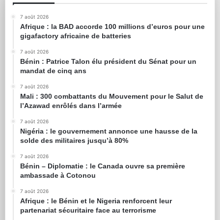
7 août 2026
Afrique : la BAD accorde 100 millions d’euros pour une
gigafactory africaine de batteries
7 août 2026
Bénin : Patrice Talon élu président du Sénat pour un
mandat de cinq ans
7 août 2026
Mali : 300 combattants du Mouvement pour le Salut de
l’Azawad enrôlés dans l’armée
7 août 2026
Nigéria : le gouvernement annonce une hausse de la
solde des militaires jusqu’à 80%
7 août 2026
Bénin – Diplomatie : le Canada ouvre sa première
ambassade à Cotonou
7 août 2026
Afrique : le Bénin et le Nigeria renforcent leur
partenariat sécuritaire face au terrorisme