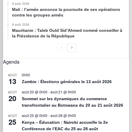
6 août 2026
Mali : l’armée annonce la poursuite de ses opérations
contre les groupes armés
6 août 2026
Mauritanie : Taleb Ould Sid’Ahmed nommé conseiller à
la Présidence de la République
Agenda
0h00
AOÛT
13
Zambie : Élections générales le 13 août 2026
août 20 @ 0h00
-
août 21 @ 0h00
AOÛT
20
Sommet sur les dynamiques du commerce
transfrontalier au Botswana du 20 au 21 août 2026
août 25 @ 0h00
-
août 28 @ 0h00
AOÛT
25
Kenya – Éducation : Nairobi accueille la 2e
Conférence de l’EAC du 25 au 28 août