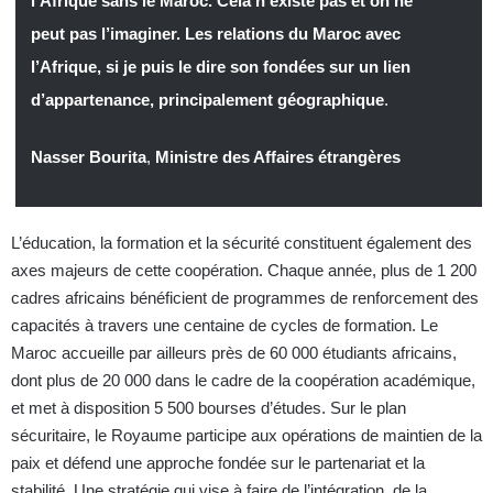
l’Afrique sans le Maroc. Cela n’existe pas et on ne
peut pas l’imaginer. Les relations du Maroc avec
l’Afrique, si je puis le dire son fondées sur un lien
d’appartenance, principalement géographique
.
Nasser Bourita
,
Ministre des Affaires étrangères
L’éducation, la formation et la sécurité constituent également des
axes majeurs de cette coopération. Chaque année, plus de 1 200
cadres africains bénéficient de programmes de renforcement des
capacités à travers une centaine de cycles de formation. Le
Maroc accueille par ailleurs près de 60 000 étudiants africains,
dont plus de 20 000 dans le cadre de la coopération académique,
et met à disposition 5 500 bourses d’études. Sur le plan
sécuritaire, le Royaume participe aux opérations de maintien de la
paix et défend une approche fondée sur le partenariat et la
stabilité. Une stratégie qui vise à faire de l’intégration, de la