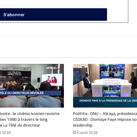
voire : le cinéma ivoirien revisite
Polititia : ONU – Kiiraya, présidenc
ées 1980 à travers le long
CEDEAO : Diomaye Faye impose so
 La Télé du directeur
leadership
t 2026
6 août 2026