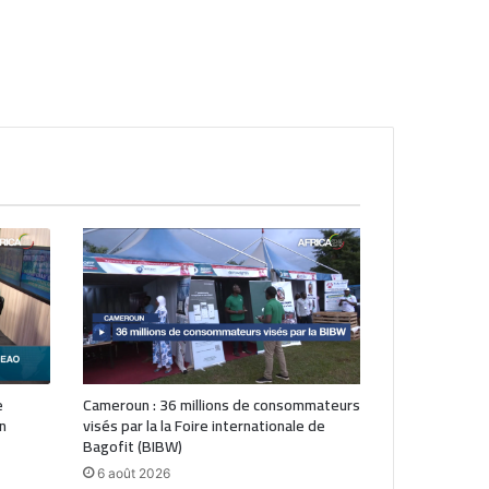
e
Cameroun : 36 millions de consommateurs
n
visés par la la Foire internationale de
Bagofit (BIBW)
6 août 2026