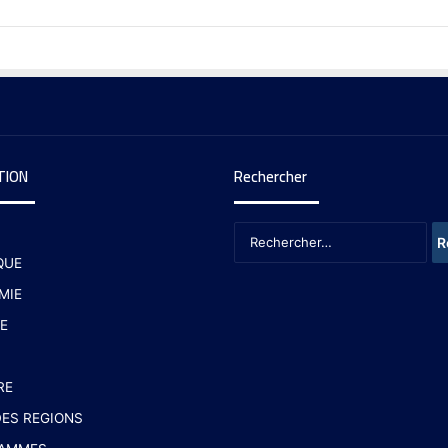
TION
Rechercher
QUE
MIE
E
RE
ES REGIONS