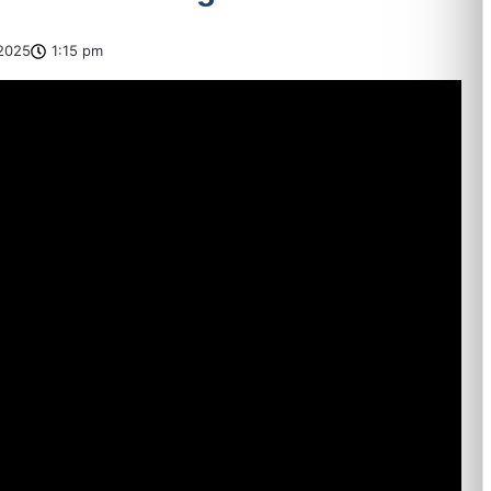
2025
1:15 pm