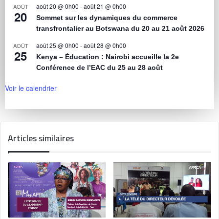
août 20 @ 0h00
-
août 21 @ 0h00
AOÛT
20
Sommet sur les dynamiques du commerce
transfrontalier au Botswana du 20 au 21 août 2026
août 25 @ 0h00
-
août 28 @ 0h00
AOÛT
25
Kenya – Éducation : Nairobi accueille la 2e
Conférence de l’EAC du 25 au 28 août
Voir le calendrier
Articles similaires