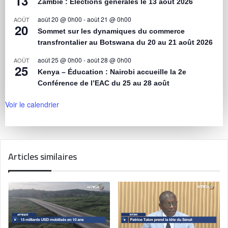
13
Zambie : Élections générales le 13 août 2026
août 20 @ 0h00
-
août 21 @ 0h00
AOÛT
20
Sommet sur les dynamiques du commerce
transfrontalier au Botswana du 20 au 21 août 2026
août 25 @ 0h00
-
août 28 @ 0h00
AOÛT
25
Kenya – Éducation : Nairobi accueille la 2e
Conférence de l’EAC du 25 au 28 août
Voir le calendrier
Articles similaires