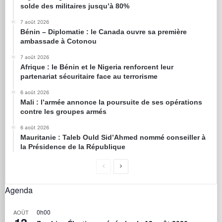
solde des militaires jusqu’à 80%
7 août 2026
Bénin – Diplomatie : le Canada ouvre sa première
ambassade à Cotonou
7 août 2026
Afrique : le Bénin et le Nigeria renforcent leur
partenariat sécuritaire face au terrorisme
6 août 2026
Mali : l’armée annonce la poursuite de ses opérations
contre les groupes armés
6 août 2026
Mauritanie : Taleb Ould Sid’Ahmed nommé conseiller à
la Présidence de la République
Agenda
0h00
AOÛT