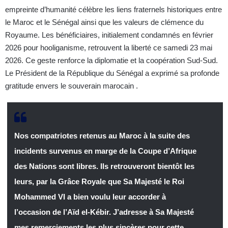
empreinte d’humanité célèbre les liens fraternels historiques entre
le Maroc et le Sénégal ainsi que les valeurs de clémence du
Royaume. Les bénéficiaires, initialement condamnés en février
2026 pour hooliganisme, retrouvent la liberté ce samedi 23 mai
2026. Ce geste renforce la diplomatie et la coopération Sud-Sud.
Le Président de la République du Sénégal a exprimé sa profonde
gratitude envers le souverain marocain .
Nos compatriotes retenus au Maroc à la suite des
incidents survenus en marge de la Coupe d’Afrique
des Nations sont libres. Ils retrouveront bientôt les
leurs, par la Grâce Royale que Sa Majesté le Roi
Mohammed VI a bien voulu leur accorder à
l’occasion de l’Aïd el-Kébir. J’adresse à Sa Majesté
mes remerciements les plus sincères pour cette