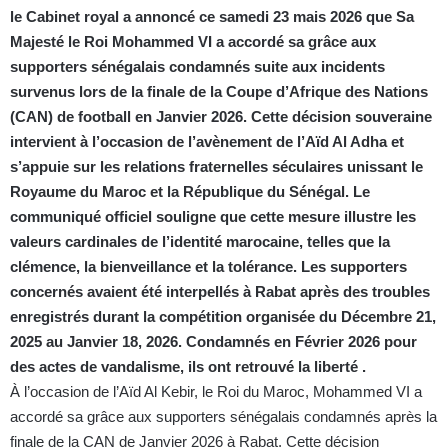
le Cabinet royal a annoncé ce samedi 23 mais 2026 que Sa
Majesté le Roi Mohammed VI a accordé sa grâce aux
supporters sénégalais condamnés suite aux incidents
survenus lors de la finale de la Coupe d’Afrique des Nations
(CAN) de football en Janvier 2026. Cette décision souveraine
intervient à l’occasion de l’avènement de l’Aïd Al Adha et
s’appuie sur les relations fraternelles séculaires unissant le
Royaume du Maroc et la République du Sénégal. Le
communiqué officiel souligne que cette mesure illustre les
valeurs cardinales de l’identité marocaine, telles que la
clémence, la bienveillance et la tolérance. Les supporters
concernés avaient été interpellés à Rabat après des troubles
enregistrés durant la compétition organisée du Décembre 21,
2025 au Janvier 18, 2026. Condamnés en Février 2026 pour
des actes de vandalisme, ils ont retrouvé la liberté .
À l’occasion de l’Aïd Al Kebir, le Roi du Maroc, Mohammed VI a
accordé sa grâce aux supporters sénégalais condamnés après la
finale de la CAN de Janvier 2026 à Rabat. Cette décision