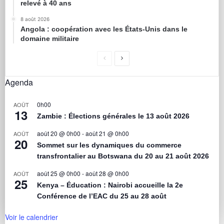
relevé à 40 ans
8 août 2026
Angola : coopération avec les États-Unis dans le
domaine militaire
Agenda
0h00
AOÛT
13
Zambie : Élections générales le 13 août 2026
août 20 @ 0h00
-
août 21 @ 0h00
AOÛT
20
Sommet sur les dynamiques du commerce
transfrontalier au Botswana du 20 au 21 août 2026
août 25 @ 0h00
-
août 28 @ 0h00
AOÛT
25
Kenya – Éducation : Nairobi accueille la 2e
Conférence de l’EAC du 25 au 28 août
Voir le calendrier