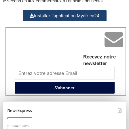
le second en flux commerciaux à l’échelle continental.
Installer l'application Myafrica24
Recevez notre
newsletter
NewsExpress
9 août 2026