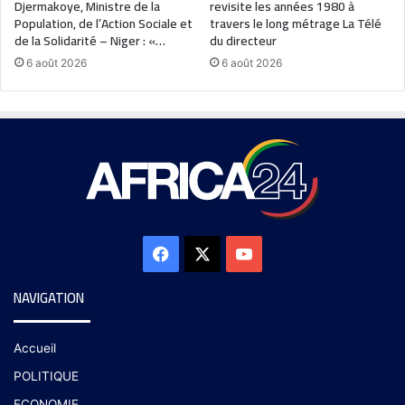
Djermakoye, Ministre de la
revisite les années 1980 à
Population, de l’Action Sociale et
travers le long métrage La Télé
de la Solidarité – Niger : «…
du directeur
6 août 2026
6 août 2026
NAVIGATION
Accueil
POLITIQUE
ECONOMIE