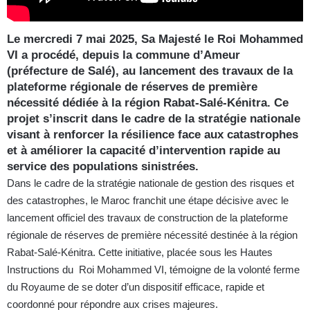
Le mercredi 7 mai 2025, Sa Majesté le Roi Mohammed
VI a procédé, depuis la commune d’Ameur
(préfecture de Salé), au lancement des travaux de la
plateforme régionale de réserves de première
nécessité dédiée à la région Rabat-Salé-Kénitra. Ce
projet s’inscrit dans le cadre de la stratégie nationale
visant à renforcer la résilience face aux catastrophes
et à améliorer la capacité d’intervention rapide au
service des populations sinistrées.
Dans le cadre de la stratégie nationale de gestion des risques et
des catastrophes, le Maroc franchit une étape décisive avec le
lancement officiel des travaux de construction de la plateforme
régionale de réserves de première nécessité destinée à la région
Rabat-Salé-Kénitra. Cette initiative, placée sous les Hautes
Instructions du Roi Mohammed VI, témoigne de la volonté ferme
du Royaume de se doter d’un dispositif efficace, rapide et
coordonné pour répondre aux crises majeures.