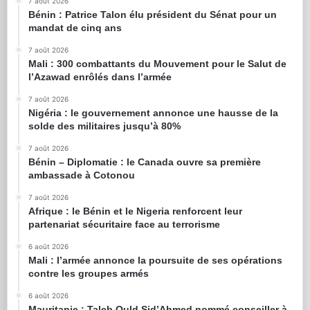
7 août 2026
Bénin : Patrice Talon élu président du Sénat pour un
mandat de cinq ans
7 août 2026
Mali : 300 combattants du Mouvement pour le Salut de
l’Azawad enrôlés dans l’armée
7 août 2026
Nigéria : le gouvernement annonce une hausse de la
solde des militaires jusqu’à 80%
7 août 2026
Bénin – Diplomatie : le Canada ouvre sa première
ambassade à Cotonou
7 août 2026
Afrique : le Bénin et le Nigeria renforcent leur
partenariat sécuritaire face au terrorisme
6 août 2026
Mali : l’armée annonce la poursuite de ses opérations
contre les groupes armés
6 août 2026
Mauritanie : Taleb Ould Sid’Ahmed nommé conseiller à