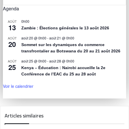
Agenda
0h00
AOÛT
13
Zambie : Élections générales le 13 août 2026
août 20 @ 0h00
-
août 21 @ 0h00
AOÛT
20
Sommet sur les dynamiques du commerce
transfrontalier au Botswana du 20 au 21 août 2026
août 25 @ 0h00
-
août 28 @ 0h00
AOÛT
25
Kenya – Éducation : Nairobi accueille la 2e
Conférence de l’EAC du 25 au 28 août
Voir le calendrier
Articles similaires