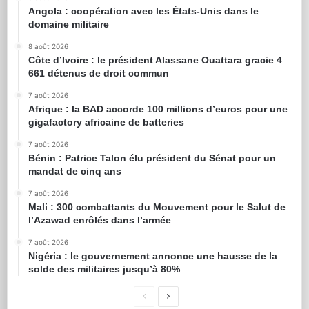
Angola : coopération avec les États-Unis dans le
domaine militaire
8 août 2026
Côte d’Ivoire : le président Alassane Ouattara gracie 4
661 détenus de droit commun
7 août 2026
Afrique : la BAD accorde 100 millions d’euros pour une
gigafactory africaine de batteries
7 août 2026
Bénin : Patrice Talon élu président du Sénat pour un
mandat de cinq ans
7 août 2026
Mali : 300 combattants du Mouvement pour le Salut de
l’Azawad enrôlés dans l’armée
7 août 2026
Nigéria : le gouvernement annonce une hausse de la
solde des militaires jusqu’à 80%