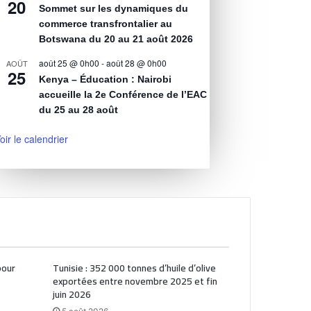
20
Sommet sur les dynamiques du
commerce transfrontalier au
Botswana du 20 au 21 août 2026
août 25 @ 0h00
-
août 28 @ 0h00
AOÛT
25
Kenya – Éducation : Nairobi
accueille la 2e Conférence de l’EAC
du 25 au 28 août
oir le calendrier
pour
Tunisie : 352 000 tonnes d’huile d’olive
exportées entre novembre 2025 et fin
juin 2026