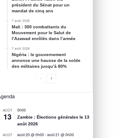
président du Sénat pour un
mandat de cinq ans
7 août 2026
Mali : 300 combattants du
Mouvement pour le Salut de
l’Azawad enrôlés dans l’armée
7 août 2026
Nigéria : le gouvernement
annonce une hausse de la solde
des militaires jusqu’à 80%
Agenda
0h00
AOÛT
13
Zambie : Élections générales le 13
août 2026
août 20 @ 0h00
-
août 21 @ 0h00
AOÛT