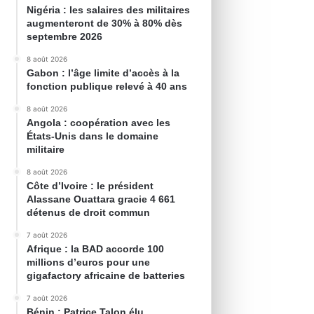
Nigéria : les salaires des militaires
augmenteront de 30% à 80% dès
septembre 2026
8 août 2026
Gabon : l’âge limite d’accès à la
fonction publique relevé à 40 ans
8 août 2026
Angola : coopération avec les
États-Unis dans le domaine
militaire
8 août 2026
Côte d’Ivoire : le président
Alassane Ouattara gracie 4 661
détenus de droit commun
7 août 2026
Afrique : la BAD accorde 100
millions d’euros pour une
gigafactory africaine de batteries
7 août 2026
Bénin : Patrice Talon élu