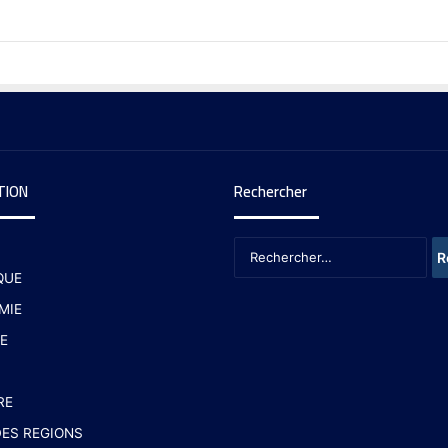
TION
Rechercher
QUE
MIE
E
RE
ES REGIONS