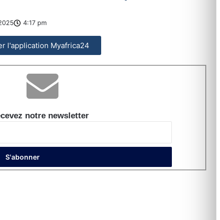
2025
4:17 pm
ler l'application Myafrica24
cevez notre newsletter