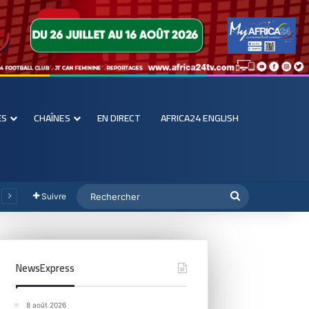
ES
CHAÎNES
EN DIRECT
AFRICA24 ENGLISH
Suivre
NewsExpress
8 août 2026