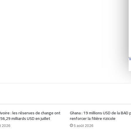
V
Ivoire : les réserves de change ont
Ghana : 19 millions USD de la BAD 
 56,29 milliards USD en juillet
renforcer la filière rizicole
t 2026
5 août 2026