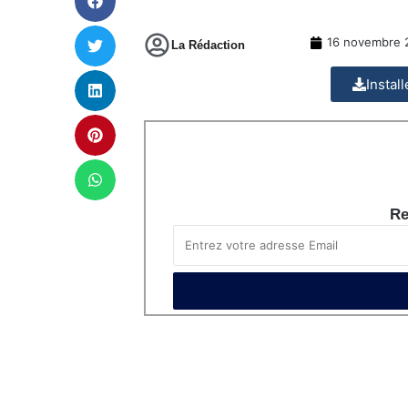
16 novembre 
La Rédaction
Instal
Re