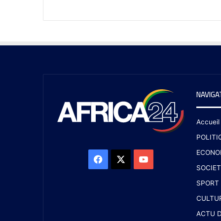
NAVIGA
Accueil
POLITI
ECONO
SOCIET
SPORT
CULTU
ACTU D