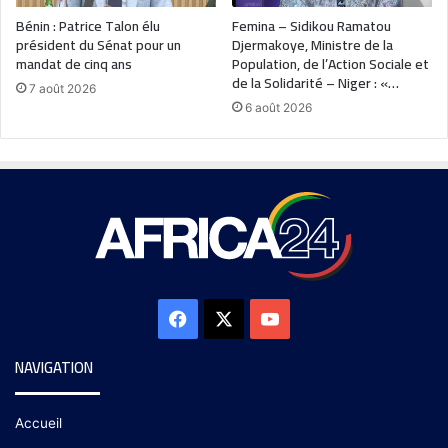
Bénin : Patrice Talon élu
Femina – Sidikou Ramatou
président du Sénat pour un
Djermakoye, Ministre de la
mandat de cinq ans
Population, de l’Action Sociale et
de la Solidarité – Niger : «…
7 août 2026
6 août 2026
NAVIGATION
Accueil