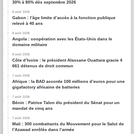
30% à 80% dès septembre 2026
8 août 2026
Gabon : l’âge limite d’accès à la fonction publique
relevé à 40 ans
8 août 2026
Angola : coopération avec les États-Unis dans le
domaine militaire
8 août 2026
Côte d’Ivoire : le président Alassane Ouattara gracie 4
661 détenus de droit commun
7 août 2026
Afrique : la BAD accorde 100 millions d’euros pour une
gigafactory africaine de batteries
7 août 2026
Bénin : Patrice Talon élu président du Sénat pour un
mandat de cinq ans
7 août 2026
Mali : 300 combattants du Mouvement pour le Salut de
l’Azawad enrôlés dans l’armée