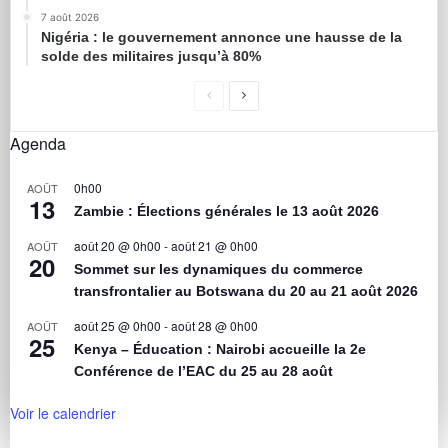
7 août 2026
Nigéria : le gouvernement annonce une hausse de la
solde des militaires jusqu’à 80%
Agenda
0h00
AOÛT
13
Zambie : Élections générales le 13 août 2026
août 20 @ 0h00
-
août 21 @ 0h00
AOÛT
20
Sommet sur les dynamiques du commerce
transfrontalier au Botswana du 20 au 21 août 2026
août 25 @ 0h00
-
août 28 @ 0h00
AOÛT
25
Kenya – Éducation : Nairobi accueille la 2e
Conférence de l’EAC du 25 au 28 août
Voir le calendrier