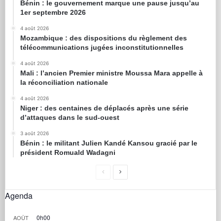
Bénin : le gouvernement marque une pause jusqu’au
1er septembre 2026
4 août 2026
Mozambique : des dispositions du règlement des
télécommunications jugées inconstitutionnelles
4 août 2026
Mali : l’ancien Premier ministre Moussa Mara appelle à
la réconciliation nationale
4 août 2026
Niger : des centaines de déplacés après une série
d’attaques dans le sud-ouest
3 août 2026
Bénin : le militant Julien Kandé Kansou gracié par le
président Romuald Wadagni
Agenda
0h00
AOÛT