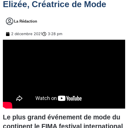
Elizée, Créatrice de Mode
La Rédaction
2 décembre 2021
3:28 pm
Le plus grand événement de mode du
continent le FIMA festival international