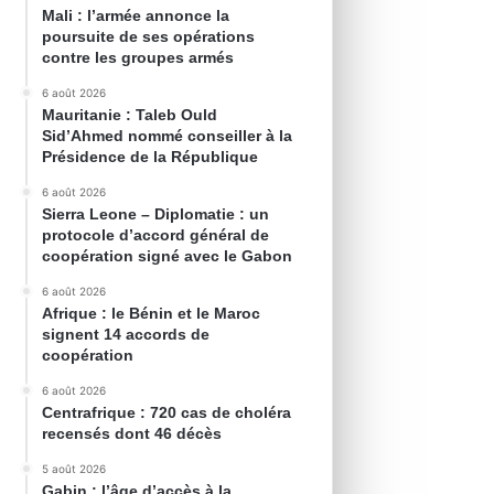
Mali : l’armée annonce la
poursuite de ses opérations
contre les groupes armés
6 août 2026
Mauritanie : Taleb Ould
Sid’Ahmed nommé conseiller à la
Présidence de la République
6 août 2026
Sierra Leone – Diplomatie : un
protocole d’accord général de
coopération signé avec le Gabon
6 août 2026
Afrique : le Bénin et le Maroc
signent 14 accords de
coopération
6 août 2026
Centrafrique : 720 cas de choléra
recensés dont 46 décès
5 août 2026
Gabin : l’âge d’accès à la