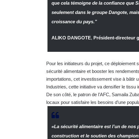
que cela témoigne de la confiance que S
seulement dans le groupe Dangote, mais a
croissance du pays.”
ALIKO DANGOTE
,
Président-directeur
Pour les initiateurs du projet, ce déploiement s
sécurité alimentaire et booster les rendement
importations, cet investissement vise à bâti
Industries, cette initiative va densifier le tiss
De son côté, le patron de l’AFC, Samaila Zubai
locaux pour satisfaire les besoins d’une popula
«La sécurité alimentaire est l’un de nos 
construction et le soutien des champio