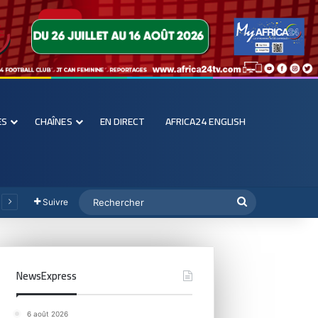
ES
CHAÎNES
EN DIRECT
AFRICA24 ENGLISH
Suivre
NewsExpress
6 août 2026