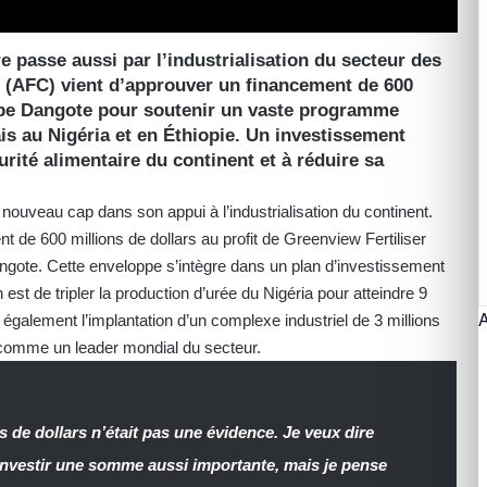
e passe aussi par l’industrialisation du secteur des
n (AFC) vient d’approuver un financement de 600
oupe Dangote pour soutenir un vaste programme
is au Nigéria et en Éthiopie. Un investissement
urité alimentaire du continent et à réduire sa
 nouveau cap dans son appui à l’industrialisation du continent.
nt de 600 millions de dollars au profit de Greenview Fertiliser
ngote. Cette enveloppe s’intègre dans un plan d’investissement
n est de tripler la production d’urée du Nigéria pour atteindre 9
 également l’implantation d’un complexe industriel de 3 millions
e comme un leader mondial du secteur.
s de dollars n’était pas une évidence. Je veux dire
investir une somme aussi importante, mais je pense