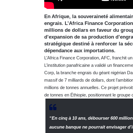
En Afrique, la souveraineté alimentair
engrais. L’Africa Finance Corporatio
millions de dollars en faveur du gr
d’expansion de sa production d’engra
stratégique destiné à renforcer la séc
dépendance aux importations.
L’Africa Finance Corporation, AFC, franchit un
L’institution panafricaine a validé un financeme
Corp, la branche engrais du géant nigérian Da
massif de 7 milliards de dollars, dont l’ambitio
millions de tonnes annuelles. Ce projet prévoit
de tonnes en Éthiopie, positionnant le group
“En cinq à 10 ans, débourser 600 million
aucune banque ne pourrait envisager d’