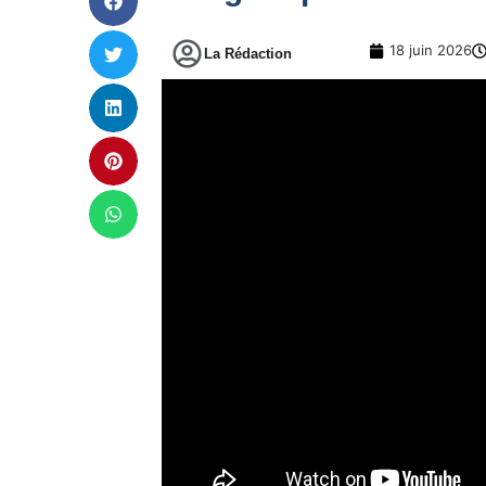
18 juin 2026
La Rédaction