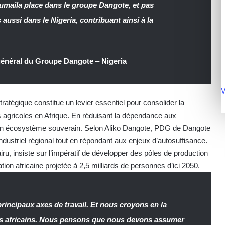
umaila place dans le groupe Dangote, et pas
ussi dans le Nigeria, contribuant ainsi à la
 général du Groupe Dangote
–
Nigeria
V
tratégique constitue un levier essentiel pour consolider la
s agricoles en Afrique. En réduisant la dépendance aux
r un écosystème souverain. Selon Aliko Dangote, PDG de Dangote
u industriel régional tout en répondant aux enjeux d’autosuffisance.
ru, insiste sur l’impératif de développer des pôles de production
tion africaine projetée à 2,5 milliards de personnes d’ici 2050.
principaux axes de travail. Et nous croyons en la
ns africains. Nous pensons que nous devons assumer