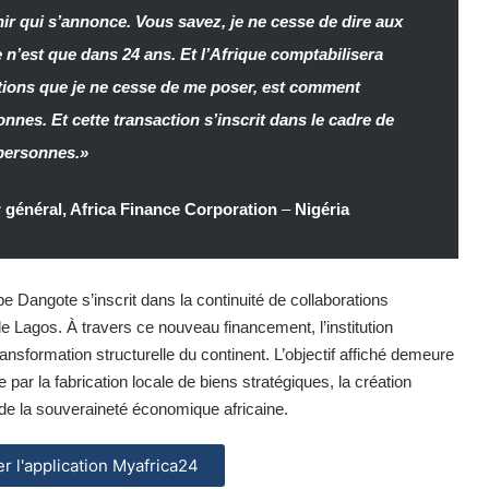
nir qui s’annonce. Vous savez, je ne cesse de dire aux
e n’est que dans 24 ans. Et l’Afrique comptabilisera
stions que je ne cesse de me poser, est comment
onnes. Et cette transaction s’inscrit dans le cadre de
e personnes.»
r général, Africa Finance Corporation
–
Nigéria
pe Dangote s’inscrit dans la continuité de collaborations
e de Lagos. À travers ce nouveau financement, l’institution
ansformation structurelle du continent. L’objectif affiché demeure
 par la fabrication locale de biens stratégiques, la création
 de la souveraineté économique africaine.
ler l'application Myafrica24