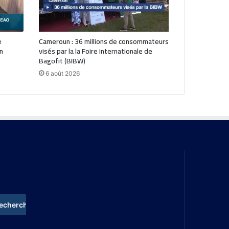
e
Cameroun : 36 millions de consommateurs
n
visés par la la Foire internationale de
Bagofit (BIBW)
6 août 2026