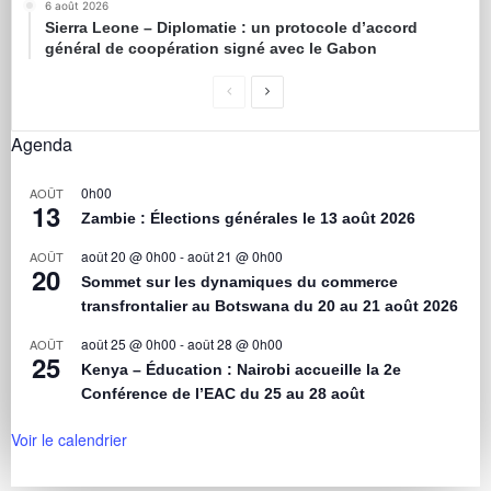
6 août 2026
Sierra Leone – Diplomatie : un protocole d’accord
général de coopération signé avec le Gabon
Agenda
0h00
AOÛT
13
Zambie : Élections générales le 13 août 2026
août 20 @ 0h00
-
août 21 @ 0h00
AOÛT
20
Sommet sur les dynamiques du commerce
transfrontalier au Botswana du 20 au 21 août 2026
août 25 @ 0h00
-
août 28 @ 0h00
AOÛT
25
Kenya – Éducation : Nairobi accueille la 2e
Conférence de l’EAC du 25 au 28 août
Voir le calendrier