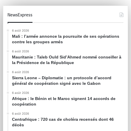
NewsExpress
6 août 2026
Mali : l’armée annonce la poursuite de ses opérations
contre les groupes armés
6 août 2026
Mauritanie : Taleb Ould Sid’Ahmed nommé conseiller à
la Présidence de la République
6 août 2026
Sierra Leone – Diplomatie : un protocole d’accord
général de coopération signé avec le Gabon
6 août 2026
Afrique : le Bénin et le Maroc signent 14 accords de
coopération
6 août 2026
Centrafrique : 720 cas de choléra recensés dont 46
décès