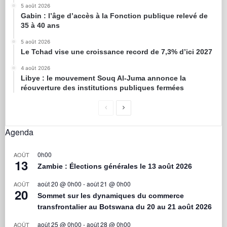
5 août 2026
Gabin : l’âge d’accès à la Fonction publique relevé de
35 à 40 ans
5 août 2026
Le Tchad vise une croissance record de 7,3% d’ici 2027
4 août 2026
Libye : le mouvement Souq Al-Juma annonce la
réouverture des institutions publiques fermées
Agenda
0h00
AOÛT
13
Zambie : Élections générales le 13 août 2026
août 20 @ 0h00
-
août 21 @ 0h00
AOÛT
20
Sommet sur les dynamiques du commerce
transfrontalier au Botswana du 20 au 21 août 2026
août 25 @ 0h00
-
août 28 @ 0h00
AOÛT