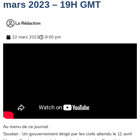
mars 2023 – 19H GMT
La Rédaction
22 mars 2023
9:00 pm
Au menu de ce journal :
Soudan : Un gouvernement dirigé par les civils attendu le 11 avril