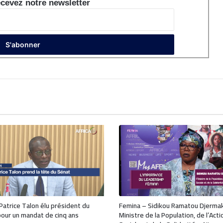
cevez notre newsletter
 Patrice Talon élu président du
Femina – Sidikou Ramatou Djerma
our un mandat de cinq ans
Ministre de la Population, de l’Acti