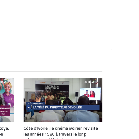
koye,
Côte d’Ivoire : le cinéma ivoirien revisite
on
les années 1980 à travers le long