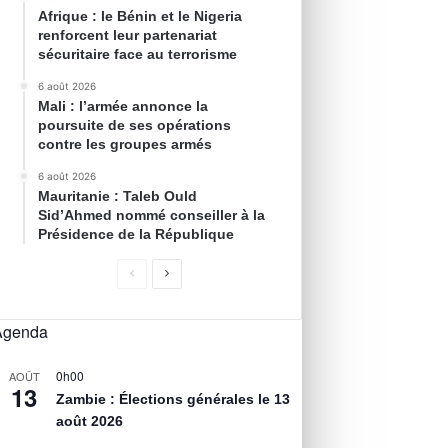
Afrique : le Bénin et le Nigeria
renforcent leur partenariat
sécuritaire face au terrorisme
6 août 2026
Mali : l’armée annonce la
poursuite de ses opérations
contre les groupes armés
6 août 2026
Mauritanie : Taleb Ould
Sid’Ahmed nommé conseiller à la
Présidence de la République
Agenda
0h00
AOÛT
13
Zambie : Élections générales le 13
août 2026