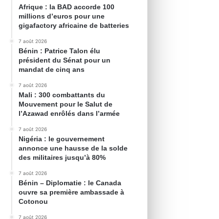
Afrique : la BAD accorde 100
millions d’euros pour une
gigafactory africaine de batteries
7 août 2026
Bénin : Patrice Talon élu
président du Sénat pour un
mandat de cinq ans
7 août 2026
Mali : 300 combattants du
Mouvement pour le Salut de
l’Azawad enrôlés dans l’armée
7 août 2026
Nigéria : le gouvernement
annonce une hausse de la solde
des militaires jusqu’à 80%
7 août 2026
Bénin – Diplomatie : le Canada
ouvre sa première ambassade à
Cotonou
7 août 2026