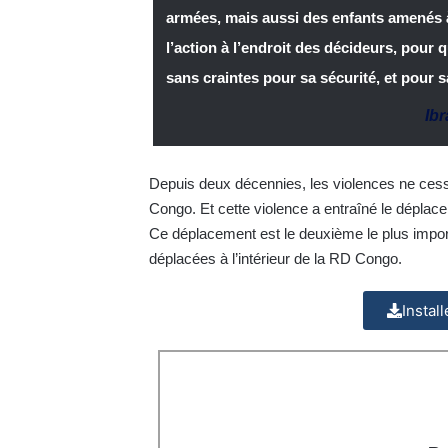
armées, mais aussi des enfants amenés à 
l’action à l’endroit des décideurs, pour 
sans craintes pour sa sécurité, et pour s
Ib
Depuis deux décennies, les violences ne cess
Congo. Et cette violence a entraîné le déplac
Ce déplacement est le deuxième le plus impor
déplacées à l’intérieur de la RD Congo.
Instal