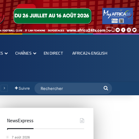
ES
CHAÎNES
EN DIRECT
AFRICA24 ENGLISH
Suivre
NewsExpress
7 août 2026