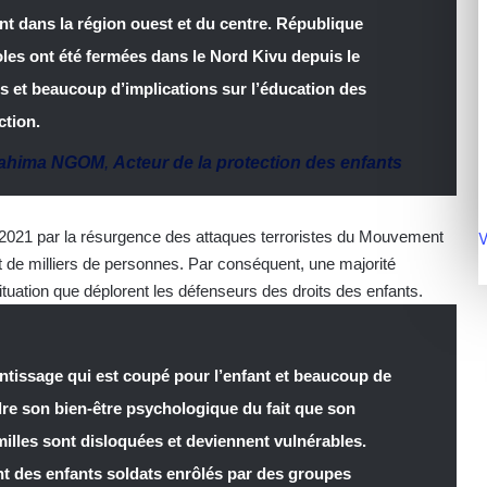
t dans la région ouest et du centre. République
es ont été fermées dans le Nord Kivu depuis le
s et beaucoup d’implications sur l’éducation des
ction.
rahima NGOM
,
Acteur de la protection des enfants
 2021 par la résurgence des attaques terroristes du Mouvement
V
de milliers de personnes. Par conséquent, une majorité
ituation que déplorent les défenseurs des droits des enfants.
entissage qui est coupé pour l’enfant et beaucoup de
dre son bien-être psychologique du fait que son
illes sont disloquées et deviennent vulnérables.
t des enfants soldats enrôlés par des groupes