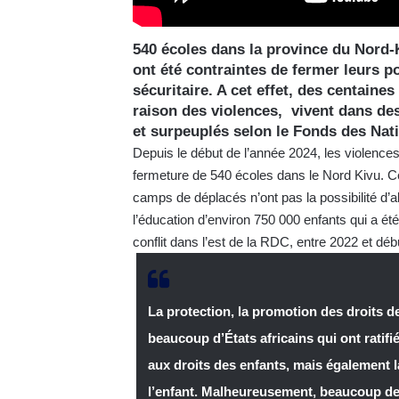
540 écoles dans la province du Nord-
ont été contraintes de fermer leurs po
sécuritaire. A cet effet, des centaine
raison des violences, vivent dans d
et surpeuplés selon le Fonds des Nat
Depuis le début de l’année 2024, les violenc
fermeture de 540 écoles dans le Nord Kivu. Cet
camps de déplacés n’ont pas la possibilité d’a
l’éducation d’environ 750 000 enfants qui a ét
conflit dans l’est de la RDC, entre 2022 et déb
La protection, la promotion des droits de
beaucoup d’États africains qui ont ratifi
aux droits des enfants, mais également la
l’enfant. Malheureusement, beaucoup de c