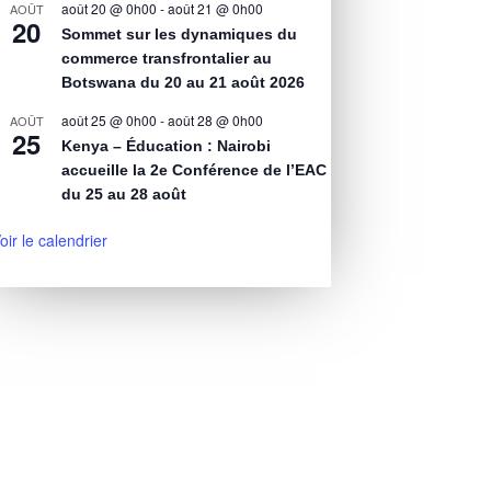
août 20 @ 0h00
-
août 21 @ 0h00
AOÛT
20
Sommet sur les dynamiques du
commerce transfrontalier au
Botswana du 20 au 21 août 2026
août 25 @ 0h00
-
août 28 @ 0h00
AOÛT
25
Kenya – Éducation : Nairobi
accueille la 2e Conférence de l’EAC
du 25 au 28 août
oir le calendrier