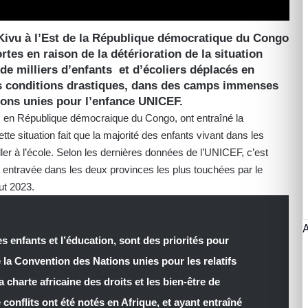
Kivu à l’Est de la République démocratique du Congo
rtes en raison de la détérioration de la situation
s de milliers d’enfants et d’écoliers déplacés en
es conditions drastiques, dans des camps immenses
ions unies pour l’enfance UNICEF.
es en République démocraique du Congo, ont entraîné la
te situation fait que la majorité des enfants vivant dans les
ller à l’école. Selon les dernières données de l’UNICEF, c’est
é entravée dans les deux provinces les plus touchées par le
ut 2023.
s enfants et l’éducation, sont des priorités pour
é la Convention des Nations unies pour les relatifs
 charte africaine des droits et les bien-être de
onflits ont été notés en Afrique, et ayant entraîné