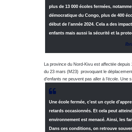
plus de 13 000 écoles fermées, notammen
démocratique du Congo, plus de 400 écol
début de l’année 2024. Cela a des impact
enfants mais aussi la sécurité et la prote
Ib
La province du Nord-Kivu est affectée depuis
du 23 mars (M23) provoquant le déplacement 
d’enfants ne peuvent pas aller à l’école. Une s
Une école fermée, c’est un cycle d’appr
retards occasionnés. Et cela peut attein
environnement est menacé. Ainsi, les fam
Dans ces conditions, on retrouve souven