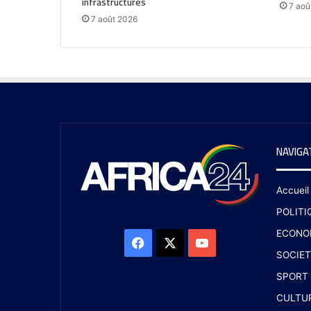
infrastructures
7 aoû
7 août 2026
NAVIGA
Accueil
POLITI
ECONO
SOCIET
SPORT
CULTU