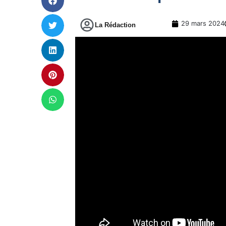
29 mars 2024
La Rédaction