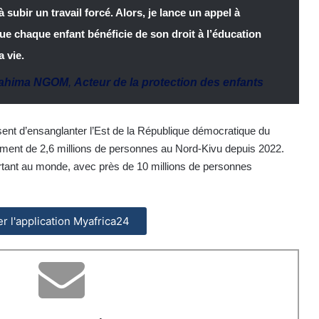
subir un travail forcé. Alors, je lance un appel à
que chaque enfant bénéficie de son droit à l’éducation
a vie.
rahima NGOM
,
Acteur de la protection des enfants
ent d’ensanglanter l’Est de la République démocratique du
ement de 2,6 millions de personnes au Nord-Kivu depuis 2022.
tant au monde, avec près de 10 millions de personnes
ler l'application Myafrica24