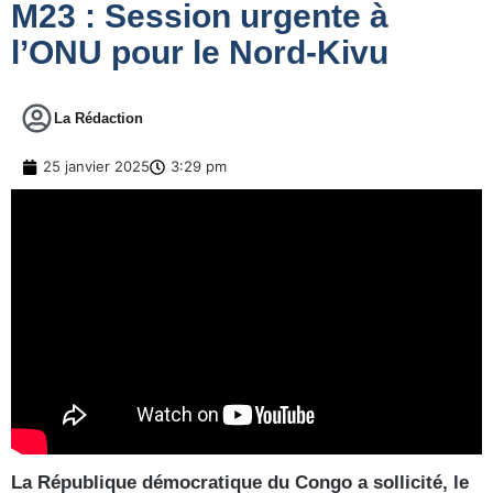
M23 : Session urgente à
l’ONU pour le Nord-Kivu
La Rédaction
25 janvier 2025
3:29 pm
La République démocratique du Congo a sollicité, le