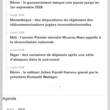
Bénin : le gouvernement marque une pause jusqu’au
1er septembre 2026
4 août 2026
Mozambique : des dispositions du règlement des
télécommunications jugées inconstitutionnelles
4 août 2026
Mali : l’ancien Premier ministre Moussa Mara appelle à
la réconciliation nationale
4 août 2026
Niger : des centaines de déplacés après une série
d’attaques dans le sud-ouest
3 août 2026
Bénin : le militant Julien Kandé Kansou gracié par le
président Romuald Wadagni
Agenda
0h00
AOÛT