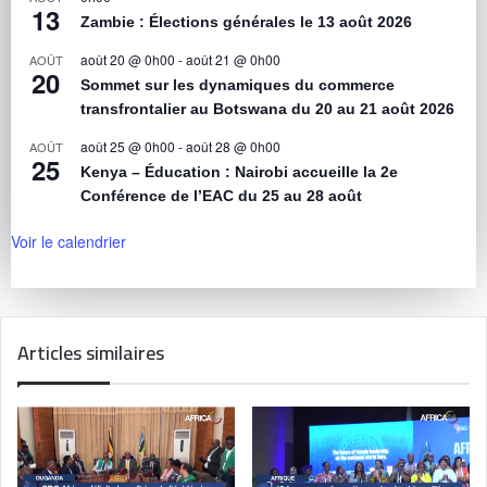
13
Zambie : Élections générales le 13 août 2026
août 20 @ 0h00
-
août 21 @ 0h00
AOÛT
20
Sommet sur les dynamiques du commerce
transfrontalier au Botswana du 20 au 21 août 2026
août 25 @ 0h00
-
août 28 @ 0h00
AOÛT
25
Kenya – Éducation : Nairobi accueille la 2e
Conférence de l’EAC du 25 au 28 août
Voir le calendrier
Articles similaires