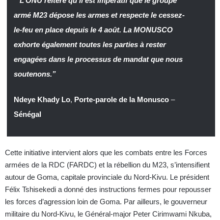
“L’ONU réitère qu’il est impératif que le groupe
armé M23 dépose les armes et respecte le cessez-
le-feu en place depuis le 4 août. La MONUSCO
exhorte également toutes les parties à rester
engagées dans le processus de mandat que nous
soutenons.”
Ndeye Khady Lo
,
Porte-parole de la Monusco
–
Sénégal
Cette initiative intervient alors que les combats entre les Forces
armées de la RDC (FARDC) et la rébellion du M23, s’intensifient
autour de Goma, capitale provinciale du Nord-Kivu. Le président
Félix Tshisekedi a donné des instructions fermes pour repousser
les forces d’agression loin de Goma. Par ailleurs, le gouverneur
militaire du Nord-Kivu, le Général-major Peter Cirimwami Nkuba,