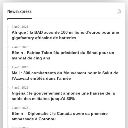
NewsExpress
7 août 2026
Afrique : la BAD accorde 100 millions d’euros pour une
gigafactory africaine de batteries
7 août 2026
Bénin : Patrice Talon élu président du Sénat pour un
mandat de cinq ans
7 août 2026
Mali : 300 combattants du Mouvement pour le Salut de
l’Azawad enrôlés dans l’armée
7 août 2026
Nigéria : le gouvernement annonce une hausse de la
solde des militaires jusqu’à 80%
7 août 2026
Bénin – Diplomatie : le Canada ouvre sa première
ambassade à Cotonou