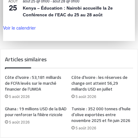
août 25 @ 0h00
-
août 28 @ 0h00
AOÛT
25
Kenya – Éducation : Nairobi accueille la 2e
Conférence de l’EAC du 25 au 28 août
Voir le calendrier
Articles similaires
Côte d’Ivoire : 53,181 milliards
Côte d’Ivoire : les réserves de
de FCFA levés sur le marché
change ont atteint 56,29
financier de l’UMOA
milliards USD en juillet
5 août 2026
5 août 2026
Ghana : 19 millions USD de la BAD
Tunisie : 352 000 tonnes d’huile
pour renforcer la filière rizicole
d’olive exportées entre
novembre 2025 et fin juin 2026
5 août 2026
5 août 2026