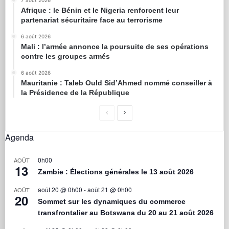
7 août 2026
Afrique : le Bénin et le Nigeria renforcent leur
partenariat sécuritaire face au terrorisme
6 août 2026
Mali : l’armée annonce la poursuite de ses opérations
contre les groupes armés
6 août 2026
Mauritanie : Taleb Ould Sid’Ahmed nommé conseiller à
la Présidence de la République
Agenda
0h00
AOÛT
13
Zambie : Élections générales le 13 août 2026
août 20 @ 0h00
-
août 21 @ 0h00
AOÛT
20
Sommet sur les dynamiques du commerce
transfrontalier au Botswana du 20 au 21 août 2026