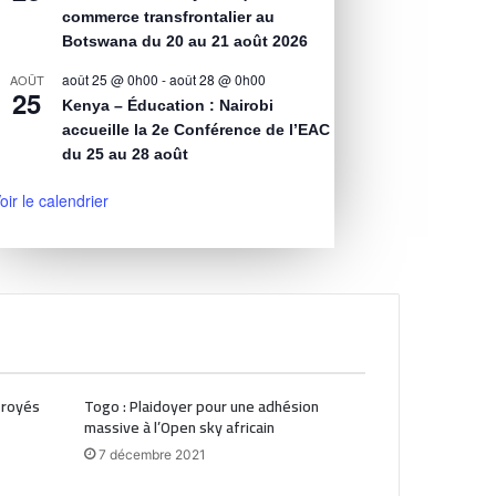
commerce transfrontalier au
Botswana du 20 au 21 août 2026
août 25 @ 0h00
-
août 28 @ 0h00
AOÛT
25
Kenya – Éducation : Nairobi
accueille la 2e Conférence de l’EAC
du 25 au 28 août
oir le calendrier
ctroyés
Togo : Plaidoyer pour une adhésion
massive à l’Open sky africain
7 décembre 2021