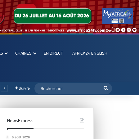
ES
CHAÎNES
EN DIRECT
AFRICA24 ENGLISH
Suivre
NewsExpress
6 août 2026