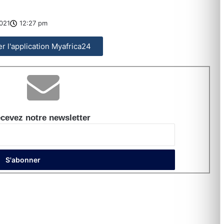
021
12:27 pm
ler l'application Myafrica24
cevez notre newsletter