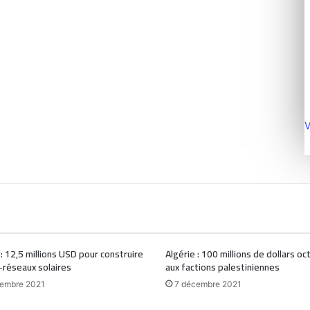
V
 : 12,5 millions USD pour construire
Algérie : 100 millions de dollars o
-réseaux solaires
aux factions palestiniennes
embre 2021
7 décembre 2021