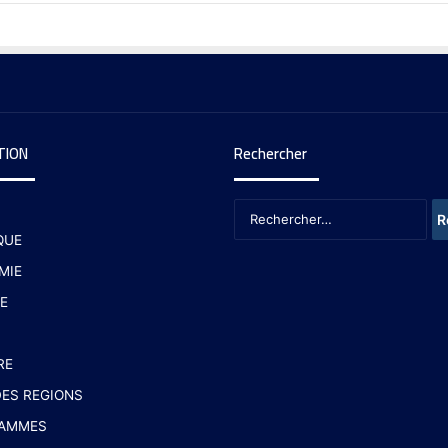
TION
Rechercher
QUE
MIE
E
RE
ES REGIONS
AMMES