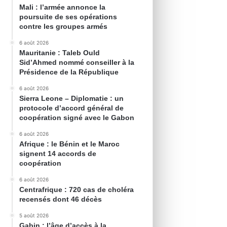
Mali : l’armée annonce la
poursuite de ses opérations
contre les groupes armés
6 août 2026
Mauritanie : Taleb Ould
Sid’Ahmed nommé conseiller à la
Présidence de la République
6 août 2026
Sierra Leone – Diplomatie : un
protocole d’accord général de
coopération signé avec le Gabon
6 août 2026
Afrique : le Bénin et le Maroc
signent 14 accords de
coopération
6 août 2026
Centrafrique : 720 cas de choléra
recensés dont 46 décès
5 août 2026
Gabin : l’âge d’accès à la