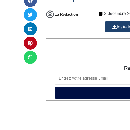
3 décembre 2
La Rédaction
Instal
Re