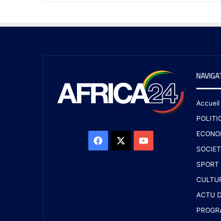
NAVIGA
Accueil
POLITI
ECONO
SOCIET
SPORT
CULTU
ACTU D
PROGR