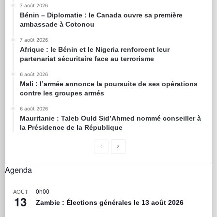
7 août 2026
Bénin – Diplomatie : le Canada ouvre sa première
ambassade à Cotonou
7 août 2026
Afrique : le Bénin et le Nigeria renforcent leur
partenariat sécuritaire face au terrorisme
6 août 2026
Mali : l’armée annonce la poursuite de ses opérations
contre les groupes armés
6 août 2026
Mauritanie : Taleb Ould Sid’Ahmed nommé conseiller à
la Présidence de la République
Agenda
0h00
AOÛT
13
Zambie : Élections générales le 13 août 2026