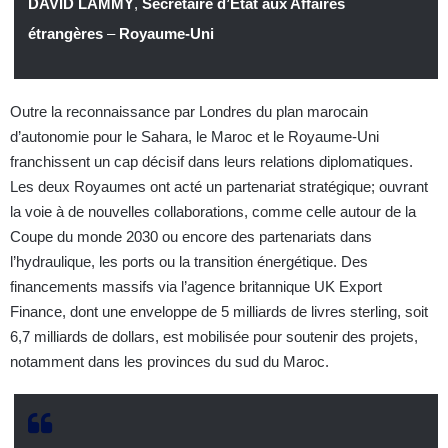
DAVID LAMMY
,
Secrétaire d’État aux Affaires
étrangères
–
Royaume-Uni
Outre la reconnaissance par Londres du plan marocain
d’autonomie pour le Sahara, le Maroc et le Royaume-Uni
franchissent un cap décisif dans leurs relations diplomatiques.
Les deux Royaumes ont acté un partenariat stratégique; ouvrant
la voie à de nouvelles collaborations, comme celle autour de la
Coupe du monde 2030 ou encore des partenariats dans
l’hydraulique, les ports ou la transition énergétique. Des
financements massifs via l’agence britannique UK Export
Finance, dont une enveloppe de 5 milliards de livres sterling, soit
6,7 milliards de dollars, est mobilisée pour soutenir des projets,
notamment dans les provinces du sud du Maroc.