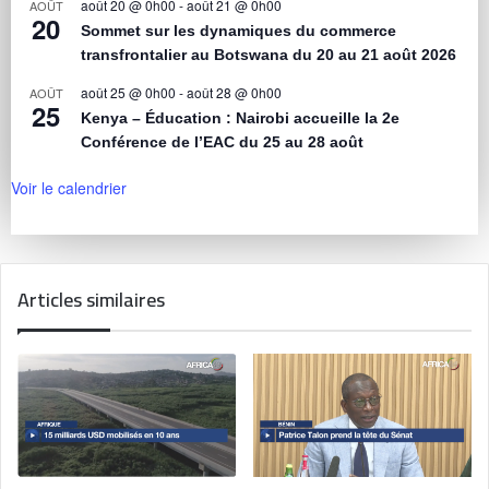
août 20 @ 0h00
-
août 21 @ 0h00
AOÛT
20
Sommet sur les dynamiques du commerce
transfrontalier au Botswana du 20 au 21 août 2026
août 25 @ 0h00
-
août 28 @ 0h00
AOÛT
25
Kenya – Éducation : Nairobi accueille la 2e
Conférence de l’EAC du 25 au 28 août
Voir le calendrier
Articles similaires