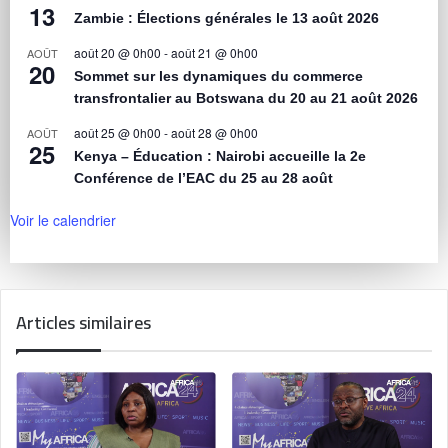
13
Zambie : Élections générales le 13 août 2026
août 20 @ 0h00
-
août 21 @ 0h00
AOÛT
20
Sommet sur les dynamiques du commerce
transfrontalier au Botswana du 20 au 21 août 2026
août 25 @ 0h00
-
août 28 @ 0h00
AOÛT
25
Kenya – Éducation : Nairobi accueille la 2e
Conférence de l’EAC du 25 au 28 août
Voir le calendrier
Articles similaires