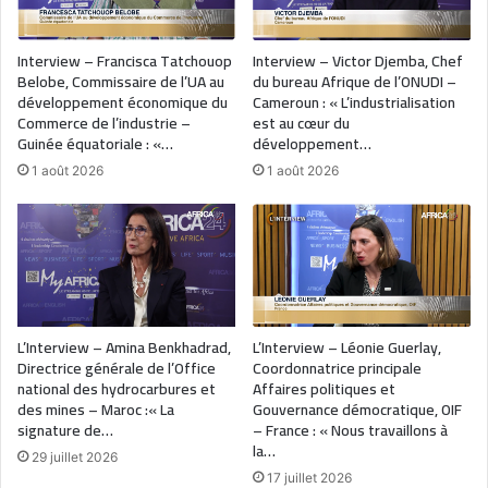
Interview – Francisca Tatchouop
Interview – Victor Djemba, Chef
Belobe, Commissaire de l’UA au
du bureau Afrique de l’ONUDI –
développement économique du
Cameroun : « L’industrialisation
Commerce de l’industrie –
est au cœur du
Guinée équatoriale : «…
développement…
1 août 2026
1 août 2026
L’Interview – Amina Benkhadrad,
L’Interview – Léonie Guerlay,
Directrice générale de l’Office
Coordonnatrice principale
national des hydrocarbures et
Affaires politiques et
des mines – Maroc :« La
Gouvernance démocratique, OIF
signature de…
– France : « Nous travaillons à
la…
29 juillet 2026
17 juillet 2026