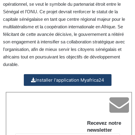
opérationnel, se veut le symbole du partenariat étroit entre le
Sénégal et l’ONU. Ce projet devrait renforcer le statut de la
capitale sénégalaise en tant que centre régional majeur pour le
multilatéralisme et la coopération internationale en Afrique. Se
félicitant de cette avancée décisive, le gouvernement a réitéré
son engagement à intensifier sa collaboration stratégique avec
l’organisation, afin de mieux servir les citoyens sénégalais et
africains tout en poursuivant les objectifs de développement
durable.
Installer l'application Myafrica24
Recevez notre
newsletter