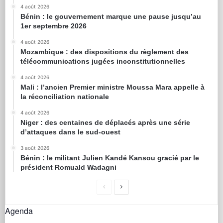
4 août 2026
Bénin : le gouvernement marque une pause jusqu’au
1er septembre 2026
4 août 2026
Mozambique : des dispositions du règlement des
télécommunications jugées inconstitutionnelles
4 août 2026
Mali : l’ancien Premier ministre Moussa Mara appelle à
la réconciliation nationale
4 août 2026
Niger : des centaines de déplacés après une série
d’attaques dans le sud-ouest
3 août 2026
Bénin : le militant Julien Kandé Kansou gracié par le
président Romuald Wadagni
Agenda