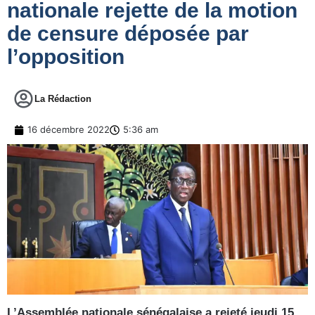
nationale rejette de la motion
de censure déposée par
l’opposition
La Rédaction
16 décembre 2022
5:36 am
L’Assemblée nationale sénégalaise a rejeté jeudi 15