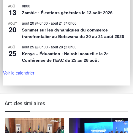
0h00
AOÛT
13
Zambie : Élections générales le 13 août 2026
août 20 @ 0h00
-
août 21 @ 0h00
AOÛT
20
Sommet sur les dynamiques du commerce
transfrontalier au Botswana du 20 au 21 août 2026
août 25 @ 0h00
-
août 28 @ 0h00
AOÛT
25
Kenya – Éducation : Nairobi accueille la 2e
Conférence de l’EAC du 25 au 28 août
Voir le calendrier
Articles similaires