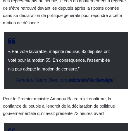
des représentants du peuple, le chef du gouvernement a regretté
de s’être retrouvé devant les députés après la riposte donnée
dans sa déclaration de politique générale pour répondre à cette
motion de défiance.
« Par vote favorable, majorité requise, 83 députés ont
voté pour la motion 55. En conséquence, l’assemblée
n’a pas adopté la motion de censure.”
Amadou Mame Diop, président de l’Assemblée nationale du Sénégal
Pour le Premier ministre Amadou Ba ce rejet confirme, la
confiance du peuple à l’endroit de la déclaration de politique
gouvernementale qu’il avait présenté 72 heures avant.