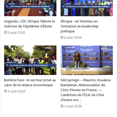
Ouganda : CDC Afrique félicite la
Afrique : 40 femmes en
maîtrise de l’épidémie d’Ebola
formation au leadership
politique
5 août 2026
5 août 2026
Burkina Faso : le secteur privé au
Décryptage – Maurice, Kouakou
cœur de la relance économique
Bandaman, Ambassadeur de
Côte d’Ivoire en France : «
4 août 2026
L’ambition de l’État de Côte
d’Ivoire est…
3 août 2026