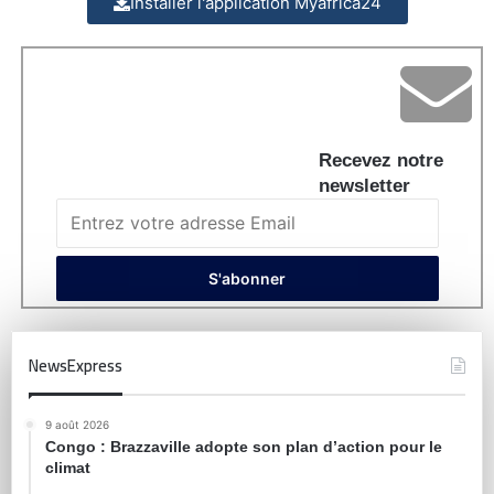
Installer l'application Myafrica24
Recevez notre
newsletter
NewsExpress
9 août 2026
Congo : Brazzaville adopte son plan d’action pour le
climat