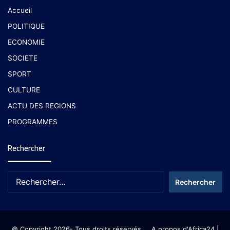
Accueil
POLITIQUE
ECONOMIE
SOCIETE
SPORT
CULTURE
ACTU DES REGIONS
PROGRAMMES
Rechercher
© Copyright 2026- Tous droits réservés
A propos d'Africa24
|