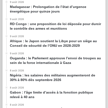
9 août 2026
Madagascar : Prolongation de l’état d’urgence
énergétique pour quinze jours
9 août 2026
RD Congo : une proposition de loi déposée pour durcir
le contrôle des armes et munitions
9 août 2026
Afrique : le Japon soutient la Libye pour un siège au
Conseil de sécurité de l’ONU en 2028-2029
9 août 2026
Ouganda : le Parlement approuve l’envoi de troupes au
sein de la force internationale à Gaza
8 août 2026
Nigéria : les salaires des militaires augmenteront de
30% à 80% dès septembre 2026
8 août 2026
Gabon : l’âge limite d’accès à la fonction publique
relevé à 40 ans
8 août 2026