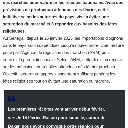
des marchés pour valoriser les récoltes nationales. Avec des
prévisions de production attendues dès février, cette
initiative selon les autorités du pays, vise à éviter une
saturation du marché et à répondre aux besoins des fêtes
religieuses.
Au Sénégal, depuis le 25 janvier 2025, les importations d’oignons
dans le pays sont suspendues jusqu’à nouvel ordre. Une mesure
prise par l’Agence de régulation des marchés (ARM) pour
soutenir la production locale. Selon l’ARM, cette décision repose
sur les prévisions de récoltes attendues dès février prochain.
Objectif, assurer un approvisionnement suffisant pendant les
fêtes religieuses tout en évitant une saturation du marché.
Les premières récoltes vont arriver début février,
vers le 15 février. Raison pour laquelle, autour de
Dakar, nous avons convoqué cette réunion pour