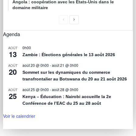
Angola : coopération avec les États-Unis dans le
domaine militaire
Agenda
0h00
AOÛT
13
Zambie : Élections générales le 13 août 2026
août 20 @ 0h00
-
août 21 @ 0h00
AOÛT
20
Sommet sur les dynamiques du commerce
transfrontalier au Botswana du 20 au 21 août 2026
août 25 @ 0h00
-
août 28 @ 0h00
AOÛT
25
Kenya – Éducation : Nairobi accueille la 2e
Conférence de l’EAC du 25 au 28 août
Voir le calendrier