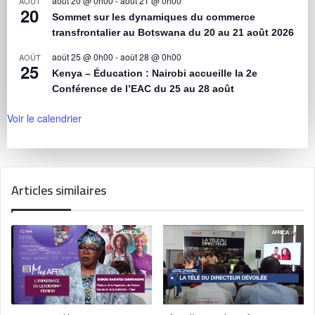
août 20 @ 0h00
-
août 21 @ 0h00
AOÛT
20
Sommet sur les dynamiques du commerce
transfrontalier au Botswana du 20 au 21 août 2026
août 25 @ 0h00
-
août 28 @ 0h00
AOÛT
25
Kenya – Éducation : Nairobi accueille la 2e
Conférence de l’EAC du 25 au 28 août
Voir le calendrier
Articles similaires