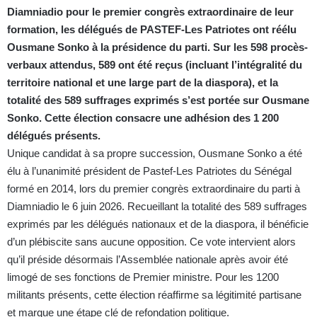
Diamniadio pour le premier congrès extraordinaire de leur
formation, les délégués de PASTEF-Les Patriotes ont réélu
Ousmane Sonko à la présidence du parti. Sur les 598 procès-
verbaux attendus, 589 ont été reçus (incluant l’intégralité du
territoire national et une large part de la diaspora), et la
totalité des 589 suffrages exprimés s’est portée sur Ousmane
Sonko. Cette élection consacre une adhésion des 1 200
délégués présents.
Unique candidat à sa propre succession, Ousmane Sonko a été
élu à l’unanimité président de Pastef-Les Patriotes du Sénégal
formé en 2014, lors du premier congrès extraordinaire du parti à
Diamniadio le 6 juin 2026. Recueillant la totalité des 589 suffrages
exprimés par les délégués nationaux et de la diaspora, il bénéficie
d’un plébiscite sans aucune opposition. Ce vote intervient alors
qu’il préside désormais l’Assemblée nationale après avoir été
limogé de ses fonctions de Premier ministre. Pour les 1200
militants présents, cette élection réaffirme sa légitimité partisane
et marque une étape clé de refondation politique.