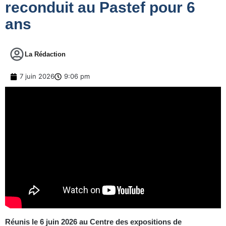
reconduit au Pastef pour 6
ans
La Rédaction
7 juin 2026
9:06 pm
Réunis le 6 juin 2026 au Centre des expositions de