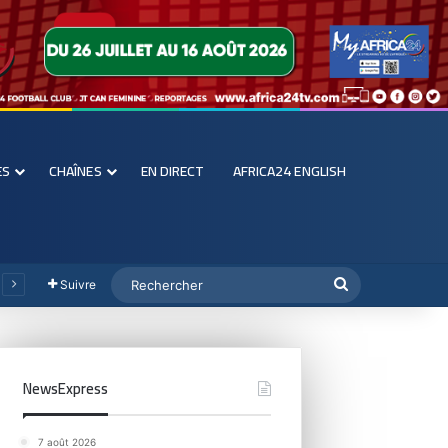
ES
CHAÎNES
EN DIRECT
AFRICA24 ENGLISH
Suivre
NewsExpress
7 août 2026