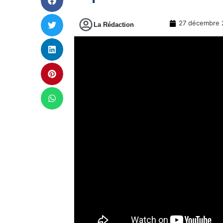
27 décembre 
La Rédaction