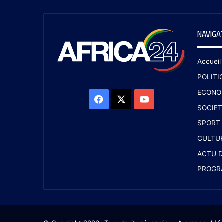
NAVIGA
Accueil
POLITI
ECONO
SOCIET
SPORT
CULTU
ACTU D
PROGR