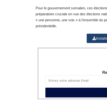
Pour le gouvernement somalien, ces électio
préparatoire cruciale en vue des élections nati
« une personne, une voix » à l’ensemble du pays
présidentielle.
Instal
Re