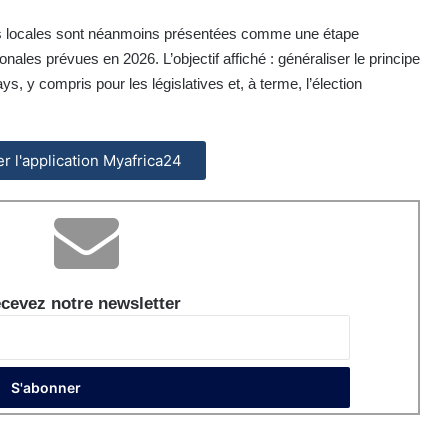
ns locales sont néanmoins présentées comme une étape
onales prévues en 2026. L’objectif affiché : généraliser le principe
, y compris pour les législatives et, à terme, l’élection
ler l'application Myafrica24
cevez notre newsletter