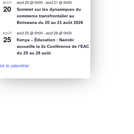
août 20 @ 0h00
-
août 21 @ 0h00
AOÛT
20
Sommet sur les dynamiques du
commerce transfrontalier au
Botswana du 20 au 21 août 2026
août 25 @ 0h00
-
août 28 @ 0h00
AOÛT
25
Kenya – Éducation : Nairobi
accueille la 2e Conférence de l’EAC
du 25 au 28 août
oir le calendrier