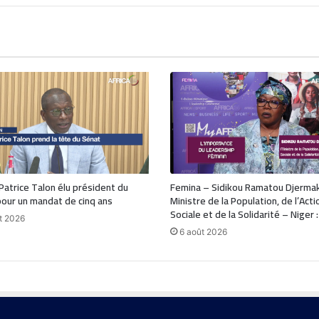
 Patrice Talon élu président du
Femina – Sidikou Ramatou Djerma
our un mandat de cinq ans
Ministre de la Population, de l’Acti
Sociale et de la Solidarité – Niger 
t 2026
6 août 2026