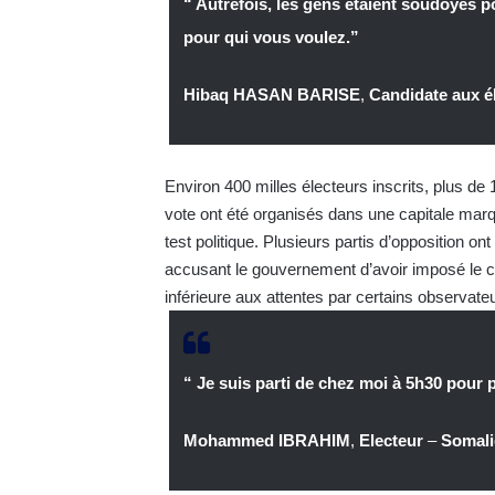
“ Autrefois, les gens étaient soudoyés p
pour qui vous voulez.”
Hibaq HASAN BARISE
,
Candidate aux él
Environ 400 milles électeurs inscrits, plus d
vote ont été organisés dans une capitale marqu
test politique. Plusieurs partis d’opposition 
accusant le gouvernement d’avoir imposé le cale
inférieure aux attentes par certains observate
“ Je suis parti de chez moi à 5h30 pour pa
Mohammed IBRAHIM
,
Electeur
–
Somali