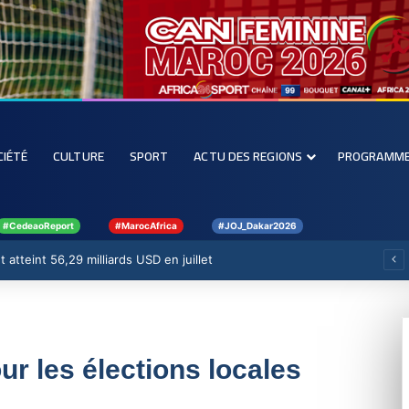
CIÉTÉ
CULTURE
SPORT
ACTU DES REGIONS
PROGRAMM
#CedeaoReport
#MarocAfrica
#JOJ_Dakar2026
 atteint 56,29 milliards USD en juillet
ur les élections locales