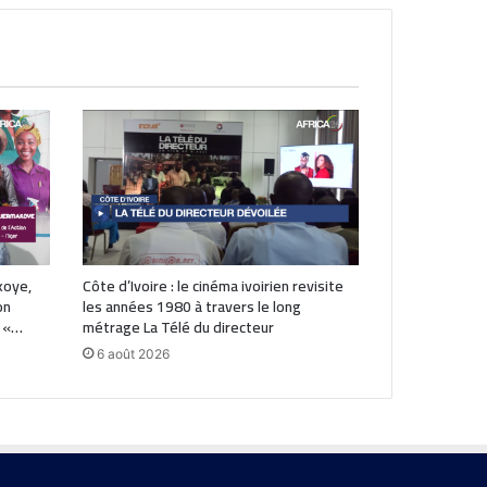
koye,
Côte d’Ivoire : le cinéma ivoirien revisite
on
les années 1980 à travers le long
: «…
métrage La Télé du directeur
6 août 2026