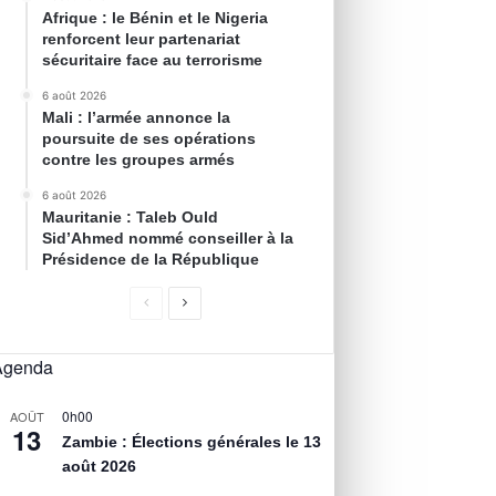
Afrique : le Bénin et le Nigeria
renforcent leur partenariat
sécuritaire face au terrorisme
6 août 2026
Mali : l’armée annonce la
poursuite de ses opérations
contre les groupes armés
6 août 2026
Mauritanie : Taleb Ould
Sid’Ahmed nommé conseiller à la
Présidence de la République
Agenda
0h00
AOÛT
13
Zambie : Élections générales le 13
août 2026