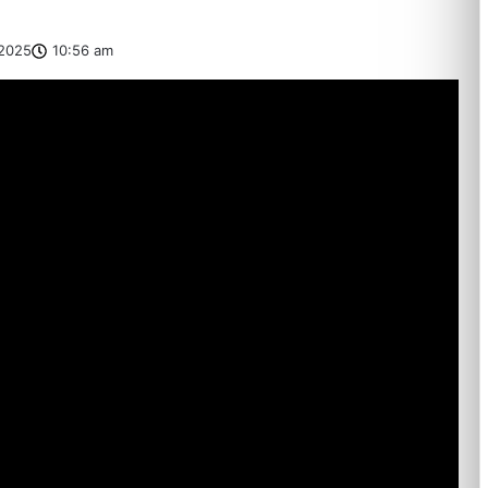
2025
10:56 am