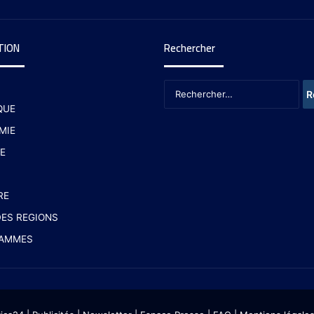
TION
Rechercher
QUE
MIE
E
RE
ES REGIONS
AMMES