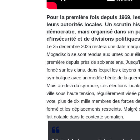
Pour la première fois depuis 1969, le
leurs autorités locales. Un scrutin hi
démocratie, mais organisé dans un pay
d’insécurité et de divisions politiques
Le 25 décembre 2025 restera une date marquant
Mogadiscio se sont rendus aux urnes pour élir
première depuis près de soixante ans. Jusqu’ic
fondé sur les clans, dans lequel les citoyens 
symbolique avec un modèle hérité de la guerre 
Mais au-delà du symbole, ces élections locale
ville sous haute tension, régulièrement visée 
vote, plus de dix mille membres des forces de
fermé et les déplacements restreints. Malgré c
fait notable dans le contexte somalien.