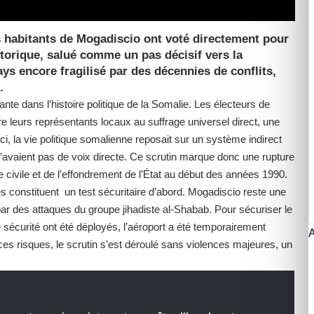
s habitants de Mogadiscio ont voté directement pour
storique, salué comme un pas décisif vers la
s encore fragilisé par des décennies de conflits,
.
e dans l’histoire politique de la Somalie. Les électeurs de
e leurs représentants locaux au suffrage universel direct, une
i, la vie politique somalienne reposait sur un système indirect
n’avaient pas de voix directe. Ce scrutin marque donc une rupture
civile et de l’effondrement de l’État au début des années 1990.
s constituent un test sécuritaire d’abord. Mogadiscio reste une
par des attaques du groupe jihadiste al-Shabab. Pour sécuriser le
 sécurité ont été déployés, l’aéroport a été temporairement
es risques, le scrutin s’est déroulé sans violences majeures, un