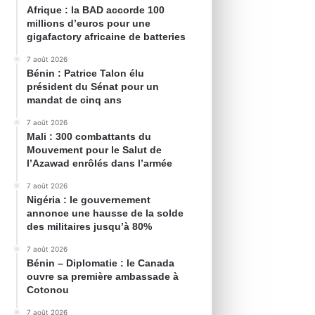
Afrique : la BAD accorde 100
millions d’euros pour une
gigafactory africaine de batteries
7 août 2026
Bénin : Patrice Talon élu
président du Sénat pour un
mandat de cinq ans
7 août 2026
Mali : 300 combattants du
Mouvement pour le Salut de
l’Azawad enrôlés dans l’armée
7 août 2026
Nigéria : le gouvernement
annonce une hausse de la solde
des militaires jusqu’à 80%
7 août 2026
Bénin – Diplomatie : le Canada
ouvre sa première ambassade à
Cotonou
7 août 2026