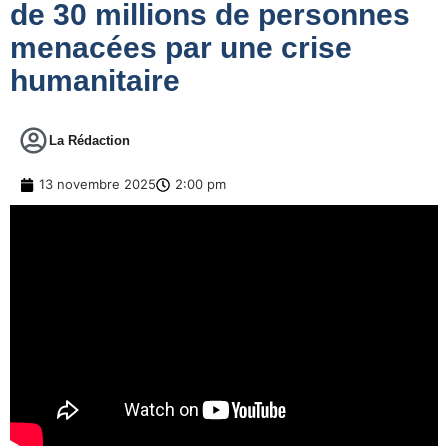
de 30 millions de personnes
menacées par une crise
humanitaire
La Rédaction
13 novembre 2025
2:00 pm