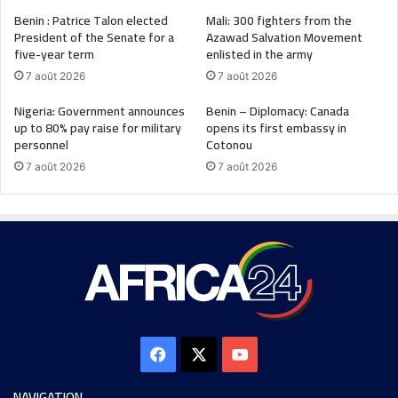
Benin : Patrice Talon elected
Mali: 300 fighters from the
President of the Senate for a
Azawad Salvation Movement
five-year term
enlisted in the army
7 août 2026
7 août 2026
Nigeria: Government announces
Benin – Diplomacy: Canada
up to 80% pay raise for military
opens its first embassy in
personnel
Cotonou
7 août 2026
7 août 2026
NAVIGATION