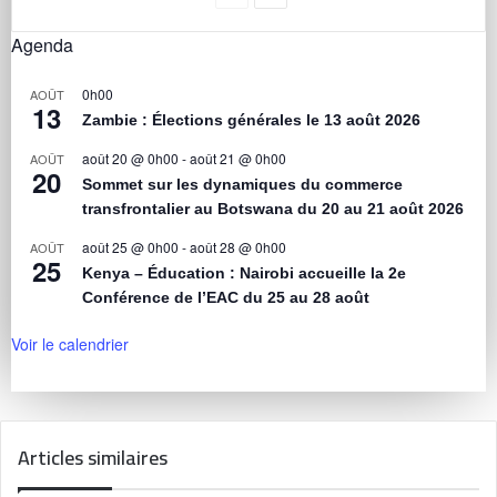
Agenda
0h00
AOÛT
13
Zambie : Élections générales le 13 août 2026
août 20 @ 0h00
-
août 21 @ 0h00
AOÛT
20
Sommet sur les dynamiques du commerce
transfrontalier au Botswana du 20 au 21 août 2026
août 25 @ 0h00
-
août 28 @ 0h00
AOÛT
25
Kenya – Éducation : Nairobi accueille la 2e
Conférence de l’EAC du 25 au 28 août
Voir le calendrier
Articles similaires