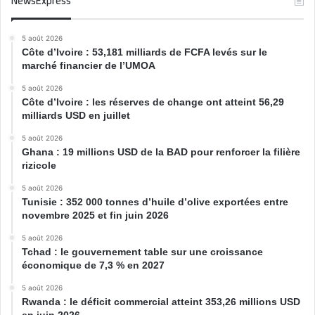
NewsExpress
5 août 2026
Côte d’Ivoire : 53,181 milliards de FCFA levés sur le
marché financier de l’UMOA
5 août 2026
Côte d’Ivoire : les réserves de change ont atteint 56,29
milliards USD en juillet
5 août 2026
Ghana : 19 millions USD de la BAD pour renforcer la filière
rizicole
5 août 2026
Tunisie : 352 000 tonnes d’huile d’olive exportées entre
novembre 2025 et fin juin 2026
5 août 2026
Tchad : le gouvernement table sur une croissance
économique de 7,3 % en 2027
5 août 2026
Rwanda : le déficit commercial atteint 353,26 millions USD
en juin 2026