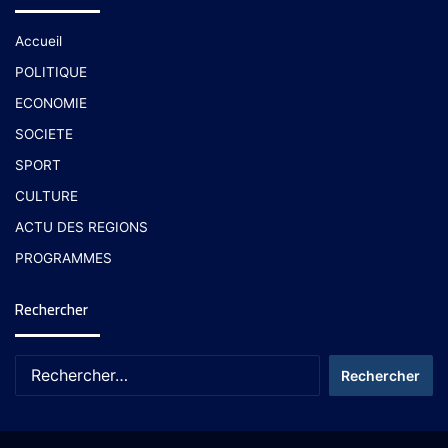
Accueil
POLITIQUE
ECONOMIE
SOCIETE
SPORT
CULTURE
ACTU DES REGIONS
PROGRAMMES
Rechercher