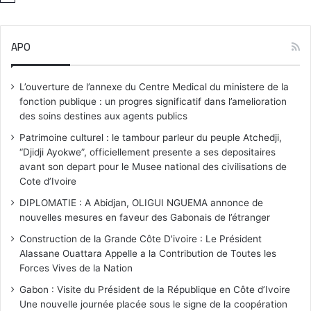
o
t
i
APO
c
e
L’ouverture de l’annexe du Centre Medical du ministere de la
fonction publique : un progres significatif dans l’amelioration
des soins destines aux agents publics
Patrimoine culturel : le tambour parleur du peuple Atchedji,
“Djidji Ayokwe”, officiellement presente a ses depositaires
avant son depart pour le Musee national des civilisations de
Cote d’Ivoire
DIPLOMATIE : A Abidjan, OLIGUI NGUEMA annonce de
nouvelles mesures en faveur des Gabonais de l’étranger
Construction de la Grande Côte D'ivoire : Le Président
Alassane Ouattara Appelle a la Contribution de Toutes les
Forces Vives de la Nation
Gabon : Visite du Président de la République en Côte d’Ivoire
Une nouvelle journée placée sous le signe de la coopération