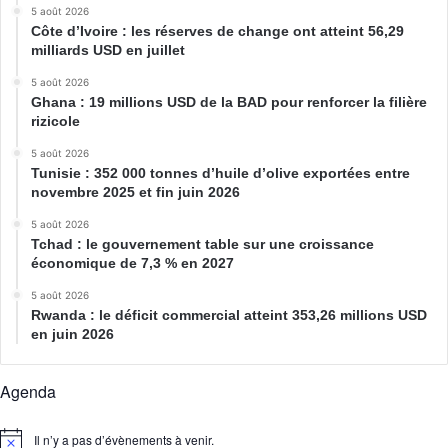
5 août 2026
Côte d’Ivoire : les réserves de change ont atteint 56,29
milliards USD en juillet
5 août 2026
Ghana : 19 millions USD de la BAD pour renforcer la filière
rizicole
5 août 2026
Tunisie : 352 000 tonnes d’huile d’olive exportées entre
novembre 2025 et fin juin 2026
5 août 2026
Tchad : le gouvernement table sur une croissance
économique de 7,3 % en 2027
5 août 2026
Rwanda : le déficit commercial atteint 353,26 millions USD
en juin 2026
Agenda
Il n’y a pas d’évènements à venir.
N