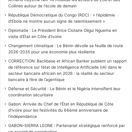
Collines autour de l'école de demain
République Démocratique du Congo (RDC) : « l'épidémie
d'Ebola ne montre aucun signe de ralentissement »
Diplomatie : Le Président Brice Clotaire Oligui Nguema en
visite d’État en Côte d’Ivoire
Changement climatique : Le Bénin dévoile sa feuille de route
2026-2035 pour une économie plus résiliente
CORRECTION: Backbase et African Banker publient un rapport
de référence sur l’état de Intelligence Artificielle (IA) dans le
secteur bancaire africain en 2026 : la réalité du secteur
bancaire à l’ère de l’agentique
Défense et Sécurité : Le Bénin et le Nigéria intensifient leur
coordination sécuritaire
Gabon: Arrivée du Chef de l’État en République de Côte
d’Ivoire pour les festivités du 66ème anniversaire de
l’indépendance
GABON–SIERRA LEONE : Partenariat stratégique renforcé par
un accord de coopération