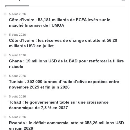
5 août 2026
Côte d’Ivoire : 53,181 milliards de FCFA levés sur le
marché financier de l’UMOA
5 août 2026
Côte d’Ivoire : les réserves de change ont atteint 56,29
milliards USD en juillet
5 août 2026
Ghana : 19 millions USD de la BAD pour renforcer la filière
rizicole
5 août 2026
Tunisie : 352 000 tonnes d’huile d’olive exportées entre
novembre 2025 et fin juin 2026
5 août 2026
Tchad : le gouvernement table sur une croissance
économique de 7,3 % en 2027
5 août 2026
Rwanda : le déficit commercial atteint 353,26 millions USD
en juin 2026