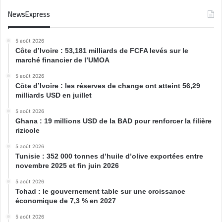
NewsExpress
5 août 2026
Côte d’Ivoire : 53,181 milliards de FCFA levés sur le
marché financier de l’UMOA
5 août 2026
Côte d’Ivoire : les réserves de change ont atteint 56,29
milliards USD en juillet
5 août 2026
Ghana : 19 millions USD de la BAD pour renforcer la filière
rizicole
5 août 2026
Tunisie : 352 000 tonnes d’huile d’olive exportées entre
novembre 2025 et fin juin 2026
5 août 2026
Tchad : le gouvernement table sur une croissance
économique de 7,3 % en 2027
5 août 2026