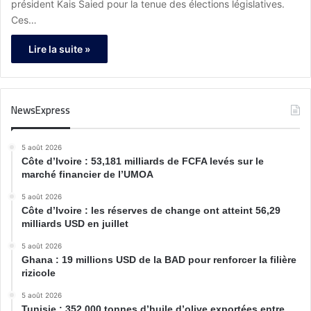
président Kais Saied pour la tenue des élections législatives.
Ces…
Lire la suite »
NewsExpress
5 août 2026
Côte d’Ivoire : 53,181 milliards de FCFA levés sur le
marché financier de l’UMOA
5 août 2026
Côte d’Ivoire : les réserves de change ont atteint 56,29
milliards USD en juillet
5 août 2026
Ghana : 19 millions USD de la BAD pour renforcer la filière
rizicole
5 août 2026
Tunisie : 352 000 tonnes d’huile d’olive exportées entre