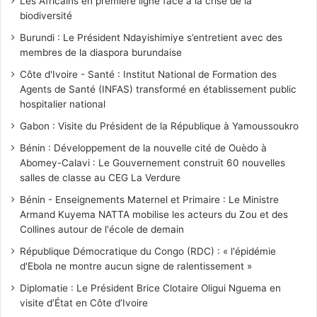
Les Africains en première ligne face à la crise de la
biodiversité
Burundi : Le Président Ndayishimiye s’entretient avec des
membres de la diaspora burundaise
Côte d'Ivoire - Santé : Institut National de Formation des
Agents de Santé (INFAS) transformé en établissement public
hospitalier national
Gabon : Visite du Président de la République à Yamoussoukro
Bénin : Développement de la nouvelle cité de Ouèdo à
Abomey-Calavi : Le Gouvernement construit 60 nouvelles
salles de classe au CEG La Verdure
Bénin - Enseignements Maternel et Primaire : Le Ministre
Armand Kuyema NATTA mobilise les acteurs du Zou et des
Collines autour de l'école de demain
République Démocratique du Congo (RDC) : « l'épidémie
d'Ebola ne montre aucun signe de ralentissement »
Diplomatie : Le Président Brice Clotaire Oligui Nguema en
visite d’État en Côte d’Ivoire