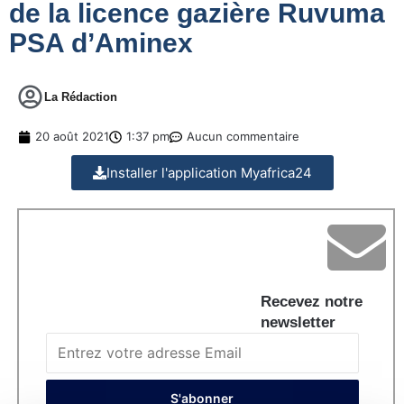
de la licence gazière Ruvuma
PSA d’Aminex
La Rédaction
20 août 2021
1:37 pm
Aucun commentaire
Installer l'application Myafrica24
Recevez notre
newsletter