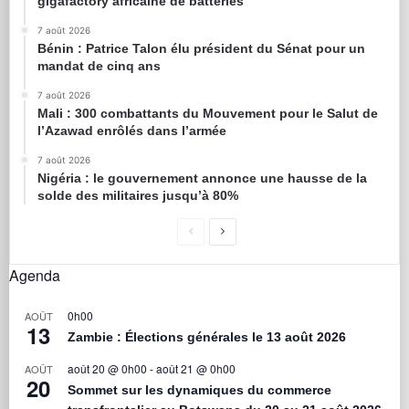
gigafactory africaine de batteries
7 août 2026
Bénin : Patrice Talon élu président du Sénat pour un
mandat de cinq ans
7 août 2026
Mali : 300 combattants du Mouvement pour le Salut de
l’Azawad enrôlés dans l’armée
7 août 2026
Nigéria : le gouvernement annonce une hausse de la
solde des militaires jusqu’à 80%
Agenda
0h00
AOÛT
13
Zambie : Élections générales le 13 août 2026
août 20 @ 0h00
-
août 21 @ 0h00
AOÛT
20
Sommet sur les dynamiques du commerce