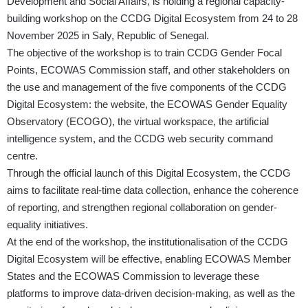
Development and Social Affairs, is holding a regional capacity-
building workshop on the CCDG Digital Ecosystem from 24 to 28
November 2025 in Saly, Republic of Senegal.
The objective of the workshop is to train CCDG Gender Focal
Points, ECOWAS Commission staff, and other stakeholders on
the use and management of the five components of the CCDG
Digital Ecosystem: the website, the ECOWAS Gender Equality
Observatory (ECOGO), the virtual workspace, the artificial
intelligence system, and the CCDG web security command
centre.
Through the official launch of this Digital Ecosystem, the CCDG
aims to facilitate real-time data collection, enhance the coherence
of reporting, and strengthen regional collaboration on gender-
equality initiatives.
At the end of the workshop, the institutionalisation of the CCDG
Digital Ecosystem will be effective, enabling ECOWAS Member
States and the ECOWAS Commission to leverage these
platforms to improve data-driven decision-making, as well as the