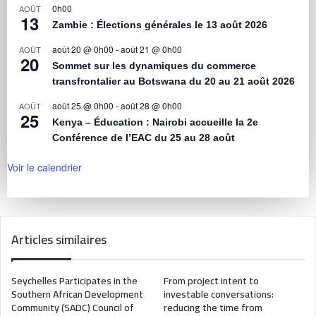
0h00
AOÛT
13
Zambie : Élections générales le 13 août 2026
août 20 @ 0h00
-
août 21 @ 0h00
AOÛT
20
Sommet sur les dynamiques du commerce
transfrontalier au Botswana du 20 au 21 août 2026
août 25 @ 0h00
-
août 28 @ 0h00
AOÛT
25
Kenya – Éducation : Nairobi accueille la 2e
Conférence de l’EAC du 25 au 28 août
Voir le calendrier
Articles similaires
Seychelles Participates in the
From project intent to
Southern African Development
investable conversations:
Community (SADC) Council of
reducing the time from