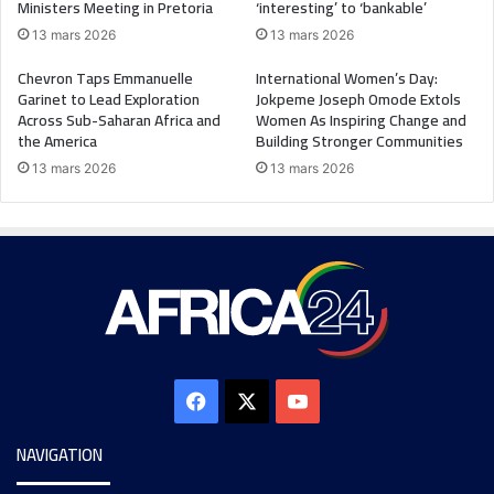
Ministers Meeting in Pretoria
‘interesting’ to ‘bankable’
13 mars 2026
13 mars 2026
Chevron Taps Emmanuelle
International Women’s Day:
Garinet to Lead Exploration
Jokpeme Joseph Omode Extols
Across Sub-Saharan Africa and
Women As Inspiring Change and
the America
Building Stronger Communities
13 mars 2026
13 mars 2026
NAVIGATION