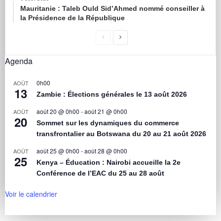
Mauritanie : Taleb Ould Sid’Ahmed nommé conseiller à
la Présidence de la République
Agenda
0h00
AOÛT
13
Zambie : Élections générales le 13 août 2026
août 20 @ 0h00
-
août 21 @ 0h00
AOÛT
20
Sommet sur les dynamiques du commerce
transfrontalier au Botswana du 20 au 21 août 2026
août 25 @ 0h00
-
août 28 @ 0h00
AOÛT
25
Kenya – Éducation : Nairobi accueille la 2e
Conférence de l’EAC du 25 au 28 août
Voir le calendrier