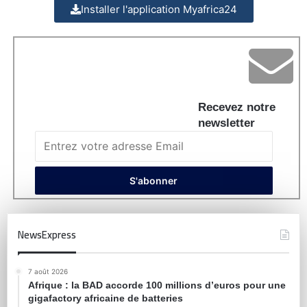
Installer l'application Myafrica24
Recevez notre
newsletter
NewsExpress
7 août 2026
Afrique : la BAD accorde 100 millions d’euros pour une
gigafactory africaine de batteries