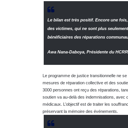
Le bilan est très positif. Encore une fois
des victimes, qui ne sont plus seulement 
bénéficiaires des réparations communaut
Awa Nana-Daboya, Présidente du HCR
Le programme de justice transitionnelle ne se 
mesures de réparation collective et des souti
3000 personnes ont reçu des réparations, tand
soutien va au-delà des indemnisations, avec d
médicaux. L’objectif est de traiter les souffr
préservant la mémoire des événements.