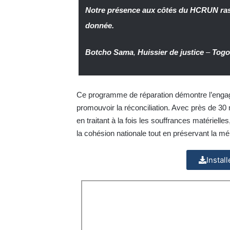
Notre présence aux côtés du HCRUN rassu
donnée.
Botcho Sama
,
Huissier de justice
–
Tog
Ce programme de réparation démontre l’engagem
promouvoir la réconciliation. Avec près de 30 m
en traitant à la fois les souffrances matérielle
la cohésion nationale tout en préservant la 
Instal