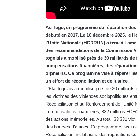
Au Togo, un programme de réparation des v
débuté en 2017. Le 18 décembre 2025, le H
l’Unité Nationale (HCRRUN) a tenu à Lomé 
des recommandations de la Commission Vérit
togolais a mobilisé près de 30 milliards d
compensations financières, des réparation
orphelins. Ce programme vise à réparer le
un effort de réconciliation et de justice.
L’État togolais a mobilisé près de 30 milliard
les victimes des violences sociopolitiques en
Réconciliation et au Renforcement de l’Unité
compensations financières, 832 millions FCFA
des actions mémorielles. Au total, 33 331 vict
des bourses d’études. Ce programme, issu de
Réconciliation, inclut aussi des réparations co