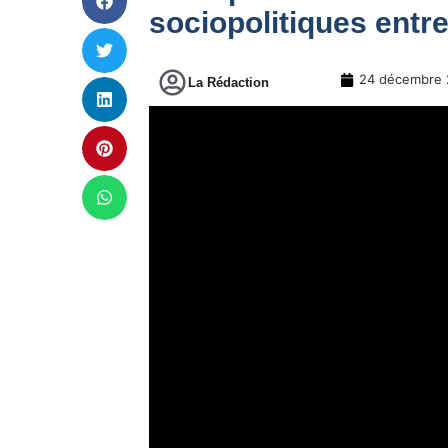
sociopolitiques entr
24 décembre 
La Rédaction