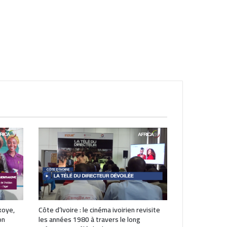
koye,
Côte d’Ivoire : le cinéma ivoirien revisite
on
les années 1980 à travers le long