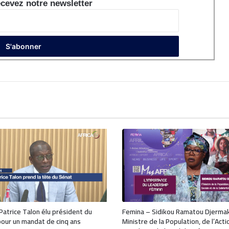
cevez notre newsletter
 Patrice Talon élu président du
Femina – Sidikou Ramatou Djerma
our un mandat de cinq ans
Ministre de la Population, de l’Acti