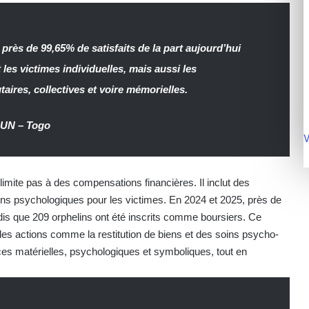
, près de 99,65% de satisfaits de la part aujourd’hui
les victimes individuelles, mais aussi les
aires, collectives et voire mémorielles.
RUN – Togo
V
limite pas à des compensations financières. Il inclut des
ens psychologiques pour les victimes. En 2024 et 2025, près de
is que 209 orphelins ont été inscrits comme boursiers. Ce
es actions comme la restitution de biens et des soins psycho-
ances matérielles, psychologiques et symboliques, tout en