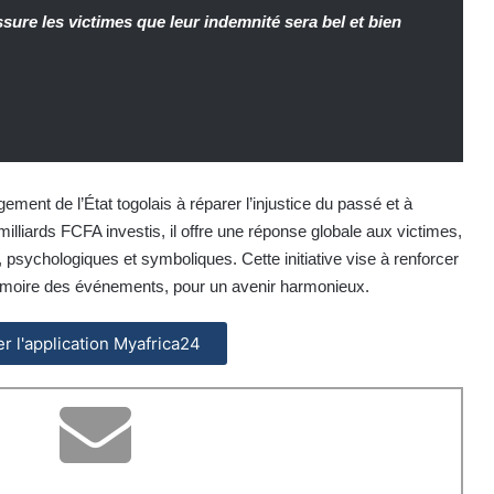
re les victimes que leur indemnité sera bel et bien
o
ent de l’État togolais à réparer l’injustice du passé et à
illiards FCFA investis, il offre une réponse globale aux victimes,
s, psychologiques et symboliques. Cette initiative vise à renforcer
mémoire des événements, pour un avenir harmonieux.
ler l'application Myafrica24