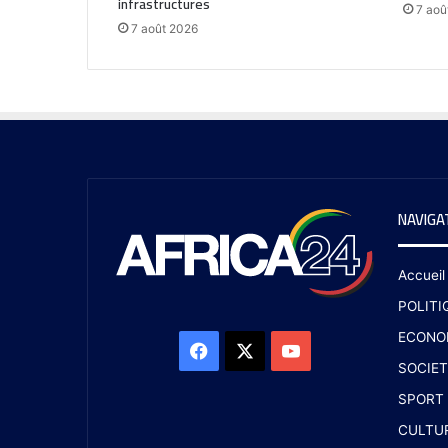
infrastructures
7 aoû
7 août 2026
NAVIGA
Accueil
POLITI
ECONO
SOCIET
SPORT
CULTU