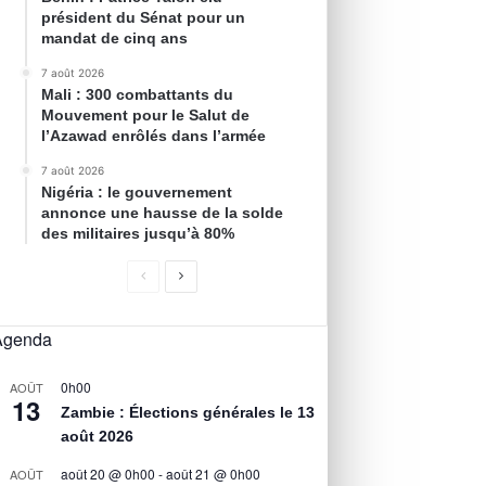
président du Sénat pour un
mandat de cinq ans
7 août 2026
Mali : 300 combattants du
Mouvement pour le Salut de
l’Azawad enrôlés dans l’armée
7 août 2026
Nigéria : le gouvernement
annonce une hausse de la solde
des militaires jusqu’à 80%
Agenda
0h00
AOÛT
13
Zambie : Élections générales le 13
août 2026
août 20 @ 0h00
-
août 21 @ 0h00
AOÛT