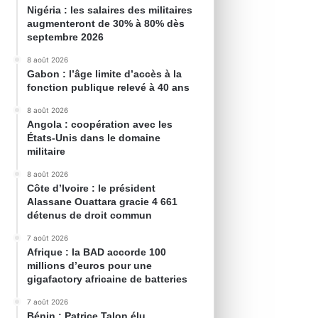
Nigéria : les salaires des militaires
augmenteront de 30% à 80% dès
septembre 2026
8 août 2026
Gabon : l’âge limite d’accès à la
fonction publique relevé à 40 ans
8 août 2026
Angola : coopération avec les
États-Unis dans le domaine
militaire
8 août 2026
Côte d’Ivoire : le président
Alassane Ouattara gracie 4 661
détenus de droit commun
7 août 2026
Afrique : la BAD accorde 100
millions d’euros pour une
gigafactory africaine de batteries
7 août 2026
Bénin : Patrice Talon élu