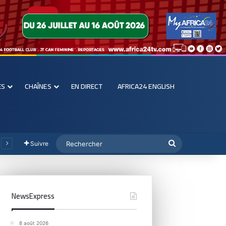
ES
CHAÎNES
EN DIRECT
AFRICA24 ENGLISH
Suivre
NewsExpress
8 août 2026