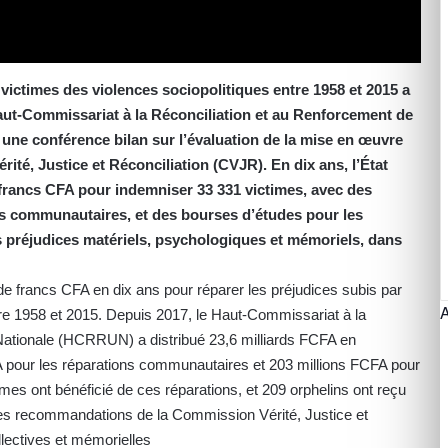
ictimes des violences sociopolitiques entre 1958 et 2015 a
aut-Commissariat à la Réconciliation et au Renforcement de
une conférence bilan sur l’évaluation de la mise en œuvre
é, Justice et Réconciliation (CVJR). En dix ans, l’État
e francs CFA pour indemniser 33 331 victimes, avec des
s communautaires, et des bourses d’études pour les
s préjudices matériels, psychologiques et mémoriels, dans
s de francs CFA en dix ans pour réparer les préjudices subis par
tre 1958 et 2015. Depuis 2017, le Haut-Commissariat à la
 Nationale (HCRRUN) a distribué 23,6 milliards FCFA en
 pour les réparations communautaires et 203 millions FCFA pour
imes ont bénéficié de ces réparations, et 209 orphelins ont reçu
s recommandations de la Commission Vérité, Justice et
llectives et mémorielles