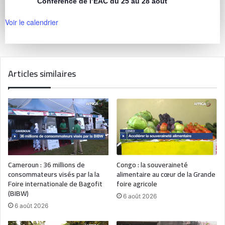
Conférence de l’EAC du 25 au 28 août
Voir le calendrier
Articles similaires
Cameroun : 36 millions de
Congo : la souveraineté
consommateurs visés par la la
alimentaire au cœur de la Grande
Foire internationale de Bagofit
foire agricole
(BIBW)
6 août 2026
6 août 2026