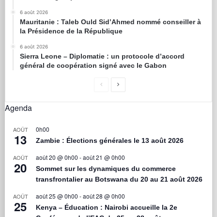
6 août 2026
Mauritanie : Taleb Ould Sid’Ahmed nommé conseiller à
la Présidence de la République
6 août 2026
Sierra Leone – Diplomatie : un protocole d’accord
général de coopération signé avec le Gabon
Agenda
0h00
AOÛT
13
Zambie : Élections générales le 13 août 2026
août 20 @ 0h00
-
août 21 @ 0h00
AOÛT
20
Sommet sur les dynamiques du commerce
transfrontalier au Botswana du 20 au 21 août 2026
août 25 @ 0h00
-
août 28 @ 0h00
AOÛT
25
Kenya – Éducation : Nairobi accueille la 2e