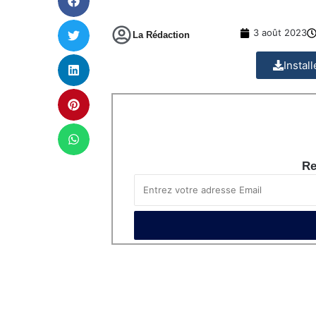
3 août 2023
La Rédaction
Instal
Re