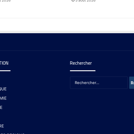
t 2026
5 août 2026
TION
Rechercher
QUE
MIE
E
RE