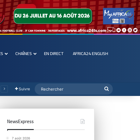
ES
CHAÎNES
EN DIRECT
AFRICA24 ENGLISH
Suivre
NewsExpress
7 août 2026