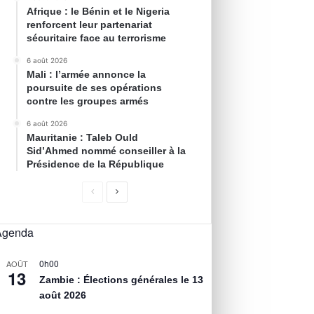
Afrique : le Bénin et le Nigeria
renforcent leur partenariat
sécuritaire face au terrorisme
6 août 2026
Mali : l’armée annonce la
poursuite de ses opérations
contre les groupes armés
6 août 2026
Mauritanie : Taleb Ould
Sid’Ahmed nommé conseiller à la
Présidence de la République
Agenda
0h00
AOÛT
13
Zambie : Élections générales le 13
août 2026