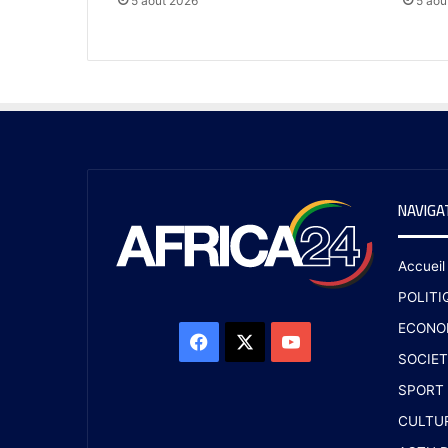
5 août 2026
5 aoû
NAVIGA
Accueil
POLITI
ECONO
SOCIET
SPORT
CULTU