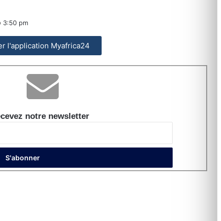
3:50 pm
ler l'application Myafrica24
cevez notre newsletter