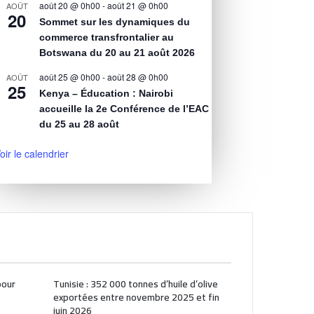
août 20 @ 0h00
-
août 21 @ 0h00
AOÛT
20
Sommet sur les dynamiques du
commerce transfrontalier au
Botswana du 20 au 21 août 2026
août 25 @ 0h00
-
août 28 @ 0h00
AOÛT
25
Kenya – Éducation : Nairobi
accueille la 2e Conférence de l’EAC
du 25 au 28 août
oir le calendrier
pour
Tunisie : 352 000 tonnes d’huile d’olive
exportées entre novembre 2025 et fin
juin 2026