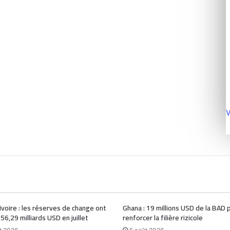
V
Ivoire : les réserves de change ont
Ghana : 19 millions USD de la BAD 
 56,29 milliards USD en juillet
renforcer la filière rizicole