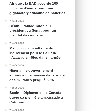
Afrique : la BAD accorde 100
millions d’euros pour une
gigafactory africaine de batteries
7 août 2026
Bénin : Patrice Talon élu
président du Sénat pour un
mandat de cinq ans
7 août 2026
Mali : 300 combattants du
Mouvement pour le Salut de
l’Azawad enrôlés dans l’armée
7 août 2026
Nigéria : le gouvernement
annonce une hausse de la solde
des militaires jusqu’à 80%
7 août 2026
Bénin – Diplomatie : le Canada
ouvre sa première ambassade à
Cotonou
7 août 2026