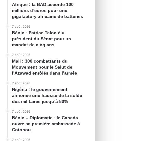
Afrique : la BAD accorde 100
millions d’euros pour une
gigafactory africaine de batteries
7 août 2026
Bénin : Patrice Talon élu
président du Sénat pour un
mandat de cinq ans
7 août 2026
Mali : 300 combattants du
Mouvement pour le Salut de
l’Azawad enrôlés dans l’armée
7 août 2026
Nigéria : le gouvernement
annonce une hausse de la solde
des militaires jusqu’à 80%
7 août 2026
Bénin – Diplomatie : le Canada
ouvre sa première ambassade à
Cotonou
7 août 2026