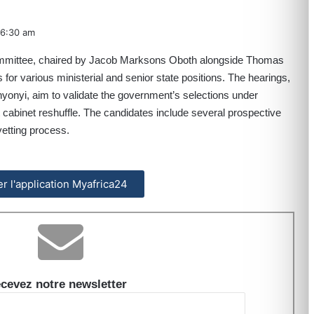
6:30 am
mmittee, chaired by Jacob Marksons Oboth alongside Thomas
or various ministerial and senior state positions. The hearings,
nyonyi, aim to validate the government’s selections under
 cabinet reshuffle. The candidates include several prospective
vetting process.
ler l'application Myafrica24
cevez notre newsletter