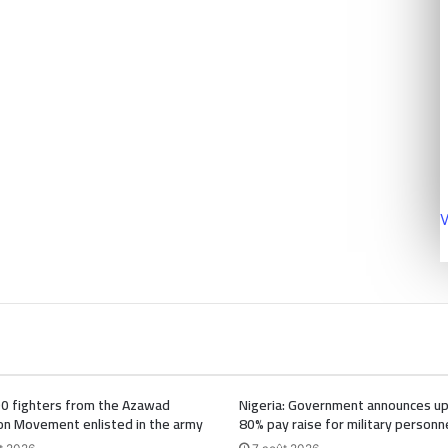
V
00 fighters from the Azawad
Nigeria: Government announces up
on Movement enlisted in the army
80% pay raise for military personn