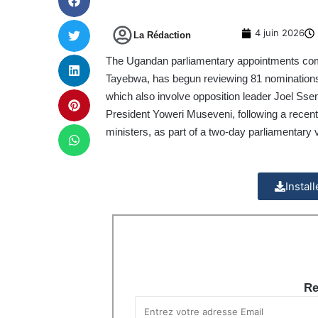
4 juin 2026
La Rédaction
The Ugandan parliamentary appointments co
Tayebwa, has begun reviewing 81 nominations f
which also involve opposition leader Joel Sse
President Yoweri Museveni, following a recent
ministers, as part of a two-day parliamentary 
Instal
Re