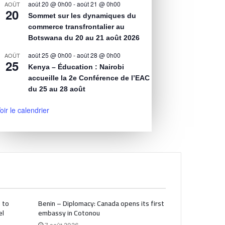
août 20 @ 0h00
-
août 21 @ 0h00
AOÛT
20
Sommet sur les dynamiques du
commerce transfrontalier au
Botswana du 20 au 21 août 2026
août 25 @ 0h00
-
août 28 @ 0h00
AOÛT
25
Kenya – Éducation : Nairobi
accueille la 2e Conférence de l’EAC
du 25 au 28 août
oir le calendrier
 to
Benin – Diplomacy: Canada opens its first
el
embassy in Cotonou