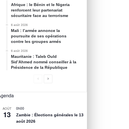
Afrique : le Bénin et le Nigeria
renforcent leur partenariat
sécuritaire face au terrorisme
6 août 2026
Mali : l’armée annonce la
poursuite de ses opérations
contre les groupes armés
6 août 2026
Mauritanie : Taleb Ould
Sid’Ahmed nommé conseiller à la
Présidence de la République
Agenda
0h00
AOÛT
13
Zambie : Élections générales le 13
août 2026