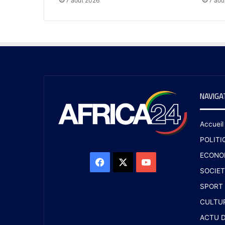
7 août 2026
7 aoû
NAVIGA
Accueil
POLITI
ECONO
SOCIET
SPORT
CULTU
ACTU D