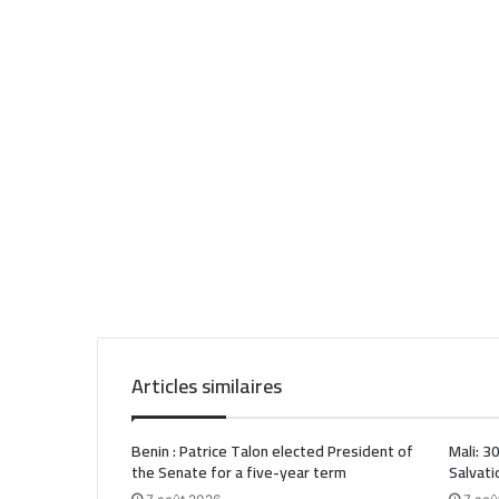
Articles similaires
Benin : Patrice Talon elected President of
Mali: 3
the Senate for a five-year term
Salvati