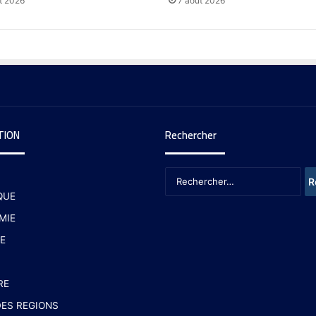
t 2026
7 août 2026
TION
Rechercher
QUE
MIE
E
RE
ES REGIONS