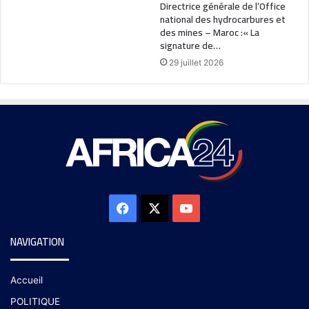
Directrice générale de l’Office
national des hydrocarbures et
des mines – Maroc :« La
signature de…
29 juillet 2026
NAVIGATION
Accueil
POLITIQUE