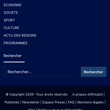
ECONOMIE
SOCIETE
SPORT
CULTURE
ACTU DES REGIONS
PROGRAMMES
Rechercher
© Copyright 2026- Tous droits réservés
A propos d'Africa24
|
Publicités
|
Newsletter
|
Espace Presse
| FAQ
| Mentions légales
|
CGV
|
Politique de la confidentialité