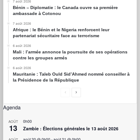
7 août 2026
Bénin – Diplomatie : le Canada ouvre sa première
ambassade à Cotonou
7 août 2026
Afrique : le Bénin et le Nigeria renforcent leur
partenariat sécuritaire face au terrorisme
6 août 2026
Mali : l’armée annonce la poursuite de ses opérations
contre les groupes armés
6 août 2026
Mauritanie : Taleb Ould Sid’Ahmed nommé conseiller à
la Présidence de la République
Agenda
0h00
AOÛT
13
Zambie : Élections générales le 13 août 2026
août 20 @ 0h00
-
août 21 @ 0h00
AOÛT