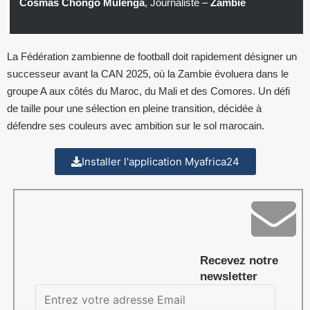
Cosmas Chongo Mulenga
, Journaliste –
Zambie
La Fédération zambienne de football doit rapidement désigner un
successeur avant la CAN 2025, où la Zambie évoluera dans le
groupe A aux côtés du Maroc, du Mali et des Comores. Un défi
de taille pour une sélection en pleine transition, décidée à
défendre ses couleurs avec ambition sur le sol marocain.
Installer l'application Myafrica24
Recevez notre
newsletter